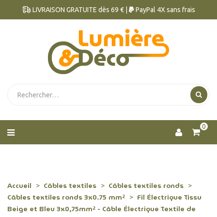
LIVRAISON GRATUITE dès 69 € |
PayPal 4X sans frais
0
Accueil
Câbles textiles
Câbles textiles ronds
Câbles textiles ronds 3x0.75 mm²
Fil Électrique Tissu
Beige et Bleu 3x0,75mm² - Câble Électrique Textile de