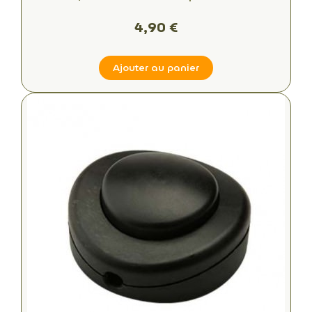
espaces commerciaux
4,90 €
Ajouter au panier