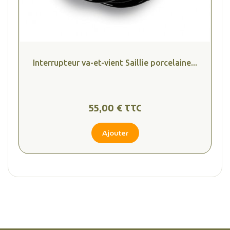
Interrupteur va-et-vient Saillie porcelaine...
(1 avis
55,00 € TTC
Ajouter