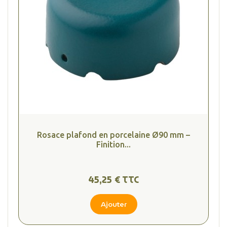
Rosace plafond en porcelaine Ø90 mm –
Finition...
45,25 € TTC
Ajouter