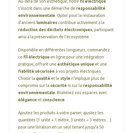
Au-delà de son esthétique, notre
fil électrique
s'inscrit dans une démarche de
responsabilité
environnementale
. Opter pour la restauration
d'anciens
luminaires
contribue activement à la
réduction des déchets électroniques
, participant
ainsi à la préservation de l’écosystème.
Disponible en différentes longueurs, commandez
ce
fil électrique
en ligne pour une intégration
pratique, offrant une
esthétique unique
et une
fiabilité sécurisée
à vos projets électriques.
Choisir la
qualité
et le
style
n'implique plus de
compromis sur la
sécurité
ni sur la
responsabilité
environnementale
. Illuminez vos espaces avec
élégance
et
conscience
.
Ajoutez les produits à votre panier, ajustez les
quantités (1 unité = 1 mètre, 3 unités = 3 mètres…)
pour une livraison en un seul tenant jusqu'à 50