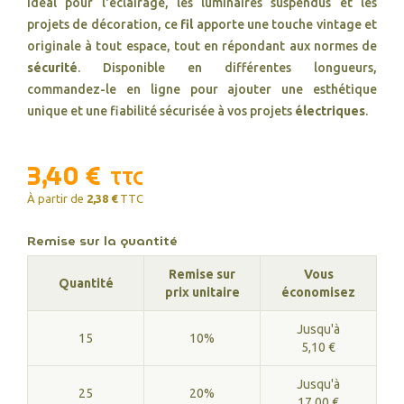
Idéal pour l'éclairage, les luminaires suspendus et les
projets de décoration, ce
fil
apporte une touche vintage et
originale à tout espace, tout en répondant aux normes de
sécurité
. Disponible en différentes longueurs,
commandez-le en ligne pour ajouter une esthétique
unique et une fiabilité sécurisée à vos projets
électriques
.
3,40 €
TTC
À partir de
2,38 €
TTC
Remise sur la quantité
Remise sur
Vous
Quantité
prix unitaire
économisez
Jusqu'à
15
10%
5,10 €
Jusqu'à
25
20%
17,00 €