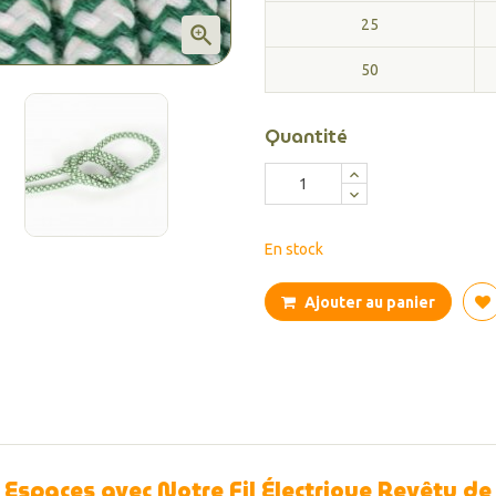
25

50
Quantité
En stock
Ajouter au panier
 Espaces avec Notre Fil Électrique Revêtu de