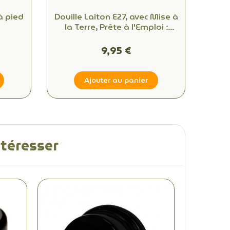
à pied
Douille Laiton E27, avec Mise à
la Terre, Prête à l'Emploi :
Idéale pour Vos Créations
DIY!
9,95 €
Ajouter au panier
ntéresser