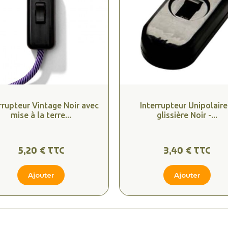
rrupteur Vintage Noir avec
Interrupteur Unipolaire
mise à la terre...
glissière Noir -...
5,20 € TTC
3,40 € TTC
Ajouter
Ajouter