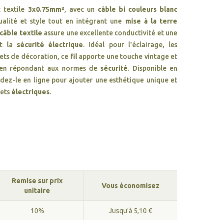
 textile
3x0.75mm²
, avec un
câble bi couleurs blanc
qualité et style tout en intégrant une
mise à la terre
câble textile
assure une excellente conductivité et une
nt la
sécurité électrique
. Idéal pour l'éclairage, les
jets de décoration, ce
fil
apporte une touche vintage et
t en répondant aux normes de
sécurité
. Disponible en
ez-le en ligne pour ajouter une esthétique unique et
jets
électriques
.
Remise sur prix
Vous économisez
unitaire
10%
Jusqu'à 5,10 €