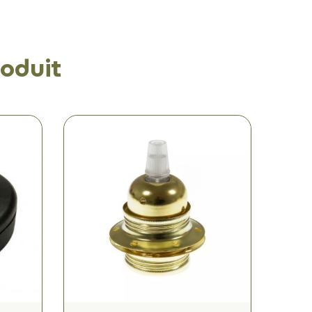
oduit