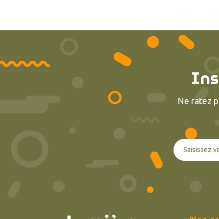
Ins
Ne ratez p