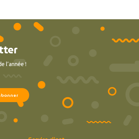
tter
e l’année !