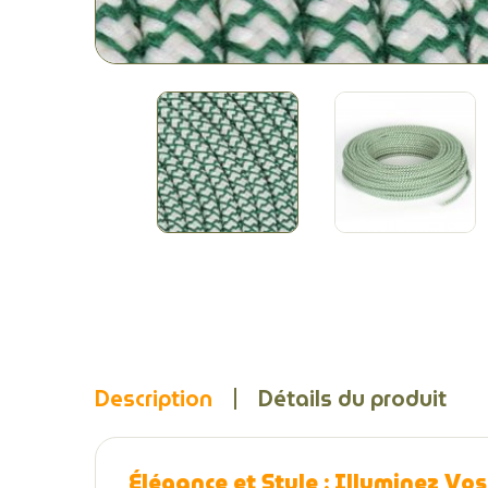
Description
Détails du produit
Élégance et Style : Illuminez Vos