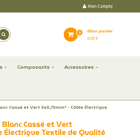
Mon Compte
Mon panier
0
0,00 €
es
Composants
Accessoires
Blanc Cassé et Vert 3x0,75mm² - Câble Électrique
u Blanc Cassé et Vert
 Électrique Textile de Qualité