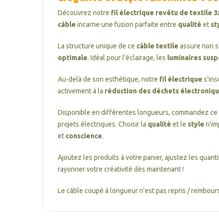
Découvrez notre
fil électrique revêtu de textile
câble
incarne une fusion parfaite entre
qualité
et
st
La structure unique de ce
câble textile
assure non s
optimale
. Idéal pour l'éclairage, les
luminaires sus
Au-delà de son esthétique, notre
fil électrique
s'ins
activement à la
réduction des déchets électroniq
Disponible en différentes longueurs, commandez ce
projets électriques. Choisir la
qualité
et le
style
n'im
et
conscience
.
Ajoutez les produits à votre panier, ajustez les quant
rayonner votre créativité dès maintenant !
Le câble coupé à longueur n'est pas repris / rembours