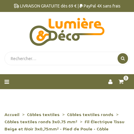
LIVRAISON GRATUITE dès 69 € |
PayPal 4X sans frais
0
Accueil
Câbles textiles
Câbles textiles ronds
Câbles textiles ronds 3x0.75 mm²
Fil Électrique Tissu
Beige et Noir 3x0,75mm² - Pied de Poule - Câble