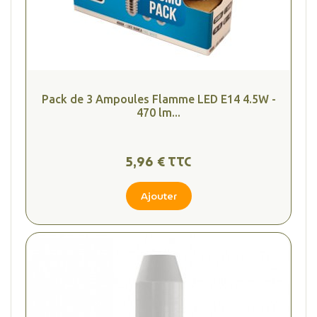
Pack de 3 Ampoules Flamme LED E14 4.5W -
470 lm...
5,96 € TTC
Ajouter