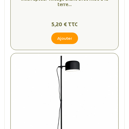
terre...
5,20 € TTC
Ajouter