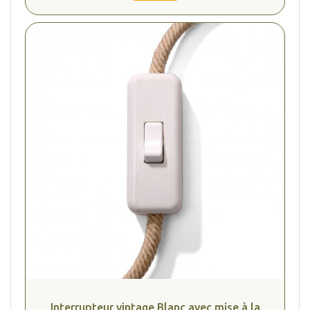
(1 avis
Interrupteur vintage Blanc avec mise à la