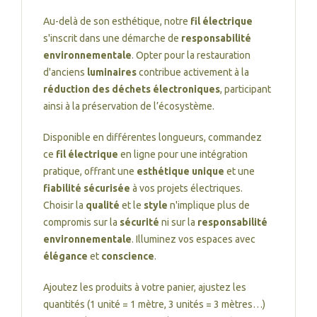
Au-delà de son esthétique, notre
fil électrique
s'inscrit dans une démarche de
responsabilité
environnementale
. Opter pour la restauration
d'anciens
luminaires
contribue activement à la
réduction des déchets électroniques
, participant
ainsi à la préservation de l’écosystème.
Disponible en différentes longueurs, commandez
ce
fil électrique
en ligne pour une intégration
pratique, offrant une
esthétique unique
et une
fiabilité sécurisée
à vos projets électriques.
Choisir la
qualité
et le
style
n'implique plus de
compromis sur la
sécurité
ni sur la
responsabilité
environnementale
. Illuminez vos espaces avec
élégance
et
conscience
.
Ajoutez les produits à votre panier, ajustez les
quantités (1 unité = 1 mètre, 3 unités = 3 mètres…)