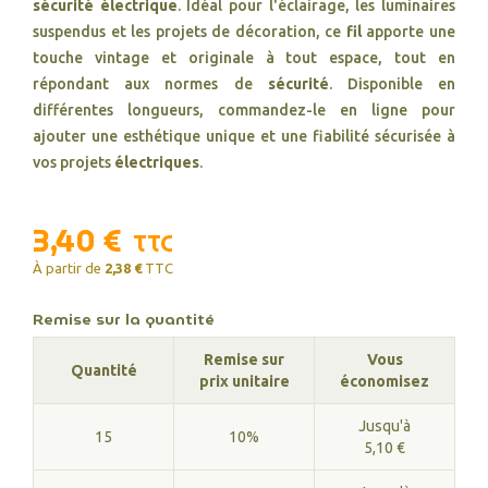
sécurité électrique
. Idéal pour l'éclairage, les luminaires
suspendus et les projets de décoration, ce
fil
apporte une
touche vintage et originale à tout espace, tout en
répondant aux normes de
sécurité
. Disponible en
différentes longueurs, commandez-le en ligne pour
ajouter une esthétique unique et une fiabilité sécurisée à
vos projets
électriques
.
3,40 €
TTC
À partir de
2,38 €
TTC
Remise sur la quantité
Remise sur
Vous
Quantité
prix unitaire
économisez
Jusqu'à
15
10%
5,10 €