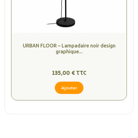
URBAN FLOOR – Lampadaire noir design
graphique...
(1 avis
135,00 € TTC
Ajouter