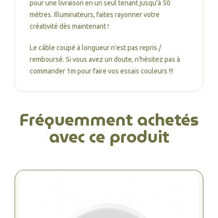
pour une livraison en un seul tenant jusqu'à 50
mètres. Illuminateurs, faites rayonner votre
créativité dès maintenant !
Le câble coupé à longueur n'est pas repris /
remboursé. Si vous avez un doute, n'hésitez pas à
commander 1m pour faire vos essais couleurs !!!
Fréquemment achetés
avec ce produit