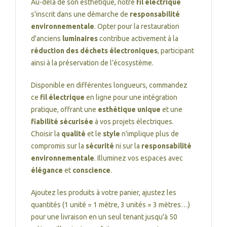
Au-delà de son esthétique, notre
fil électrique
s'inscrit dans une démarche de
responsabilité
environnementale
. Opter pour la restauration
d'anciens
luminaires
contribue activement à la
réduction des déchets électroniques
, participant
ainsi à la préservation de l’écosystème.
Disponible en différentes longueurs, commandez
ce
fil électrique
en ligne pour une intégration
pratique, offrant une
esthétique unique
et une
fiabilité sécurisée
à vos projets électriques.
Choisir la
qualité
et le
style
n'implique plus de
compromis sur la
sécurité
ni sur la
responsabilité
environnementale
. Illuminez vos espaces avec
élégance
et
conscience
.
Ajoutez les produits à votre panier, ajustez les
quantités (1 unité = 1 mètre, 3 unités = 3 mètres…)
pour une livraison en un seul tenant jusqu'à 50