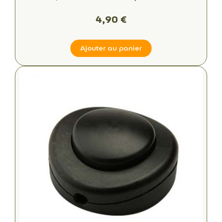
espaces commerciaux
4,90 €
Ajouter au panier