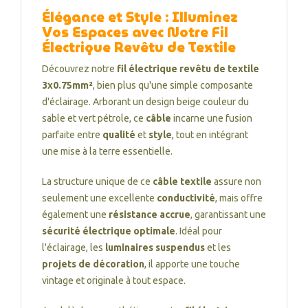
Élégance et Style : Illuminez
Vos Espaces avec Notre Fil
Électrique Revêtu de Textile
Découvrez notre
fil électrique revêtu de textile
3x0.75mm²
, bien plus qu'une simple composante
d'éclairage. Arborant un design beige couleur du
sable et vert pétrole, ce
câble
incarne une fusion
parfaite entre
qualité
et
style
, tout en intégrant
une mise à la terre essentielle.
La structure unique de ce
câble textile
assure non
seulement une excellente
conductivité
, mais offre
également une
résistance accrue
, garantissant une
sécurité électrique optimale
. Idéal pour
l'éclairage, les
luminaires suspendus
et les
projets de décoration
, il apporte une touche
vintage et originale à tout espace.