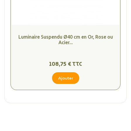
Luminaire Suspendu Ø40 cm en Or, Rose ou
(1 avis
Acier...
108,75 € TTC
Ajouter