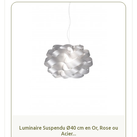
(1 avis
Luminaire Suspendu Ø40 cm en Or, Rose ou
Acier...