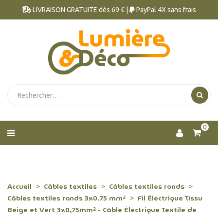
LIVRAISON GRATUITE dès 69 € |
PayPal 4X sans frais
0
Accueil
Câbles textiles
Câbles textiles ronds
Câbles textiles ronds 3x0.75 mm²
Fil Électrique Tissu
Beige et Vert 3x0,75mm² - Câble Électrique Textile de