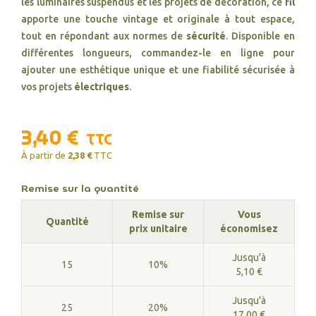
les luminaires suspendus et les projets de décoration, ce
fil
apporte une touche vintage et originale à tout espace,
tout en répondant aux normes de
sécurité
. Disponible en
différentes longueurs, commandez-le en ligne pour
ajouter une esthétique unique et une fiabilité sécurisée à
vos projets
électriques
.
3,40 €
TTC
À partir de
2,38 €
TTC
Remise sur la quantité
Remise sur
Vous
Quantité
prix unitaire
économisez
Jusqu'à
15
10%
5,10 €
Jusqu'à
25
20%
17,00 €