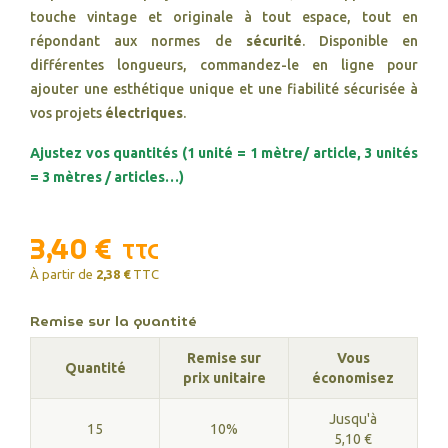
touche vintage et originale à tout espace, tout en
répondant aux normes de
sécurité
. Disponible en
différentes longueurs, commandez-le en ligne pour
ajouter une esthétique unique et une fiabilité sécurisée à
vos projets
électriques
.
Ajustez vos quantités (1 unité = 1 mètre/ article, 3 unités
= 3 mètres / articles…)
3,40 €
TTC
À partir de
2,38 €
TTC
Remise sur la quantité
Remise sur
Vous
Quantité
prix unitaire
économisez
Jusqu'à
15
10%
5,10 €