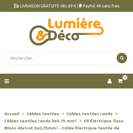
LIVRAISON GRATUITE dès 69 € |
PayPal 4X sans frais
0
Accueil
Câbles textiles
Câbles textiles ronds
Câbles textiles ronds 3x0.75 mm²
Fil Électrique Tissu
Blanc Abricot 3x0,75mm² - Câble Électrique Textile de