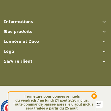
Informations

Nos produits

Lumière et Déco

Légal

Service client

© Lumière et Déco | 2026
Fermeture pour congés annuels
du vendredi 7 au lundi 24 août 2026 inclus.
Toute commande passée après le 6 août inclus
9.4
sera traitée à partir du 25 août.
/10
313 avis