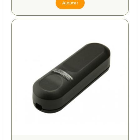
Ajouter
(1 avis