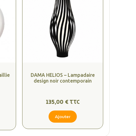
illie
DAMA HELIOS – Lampadaire
design noir contemporain
135,00 € TTC
Ajouter