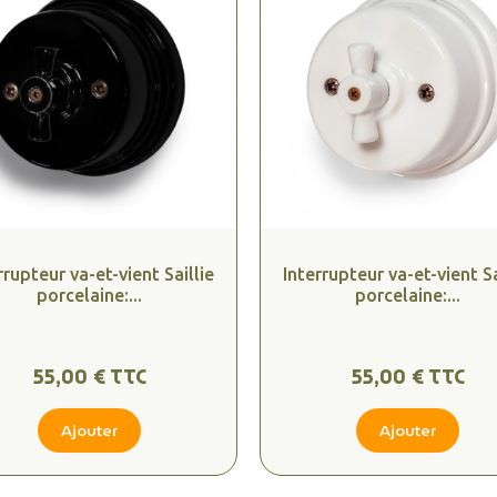
rrupteur va-et-vient Saillie
Interrupteur va-et-vient Sa
porcelaine:...
porcelaine:...
55,00 € TTC
55,00 € TTC
Ajouter
Ajouter