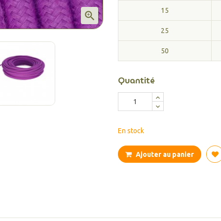
15

25
50
Quantité
En stock
Ajouter au panier