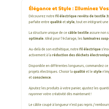
Élégance et Style : Illuminez Vos
Découvrez notre
fil électrique revêtu de textile
parfaite entre
qualité
et
style
, tout en intégrant une 
La structure unique de ce
câble textile
assure non s
optimale
. Idéal pour l'éclairage, les
luminaires sus
Au-delà de son esthétique, notre
fil électrique
s'ins
activement à la
réduction des déchets électroniq
Disponible en différentes longueurs, commandez ce
projets électriques. Choisir la
qualité
et le
style
n'im
et
conscience
.
Ajoutez les produits à votre panier, ajustez les quant
rayonner votre créativité dès maintenant !
Le câble coupé à longueur n'est pas repris / rembours