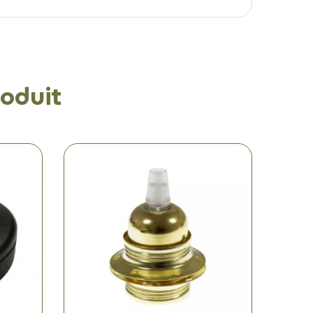
oduit