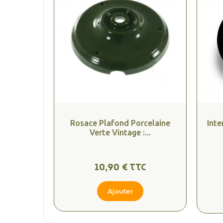
Rosace Plafond Porcelaine
Inte
Verte Vintage :...
10,90 € TTC
Ajouter