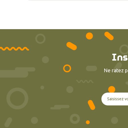
Ins
Ne ratez p