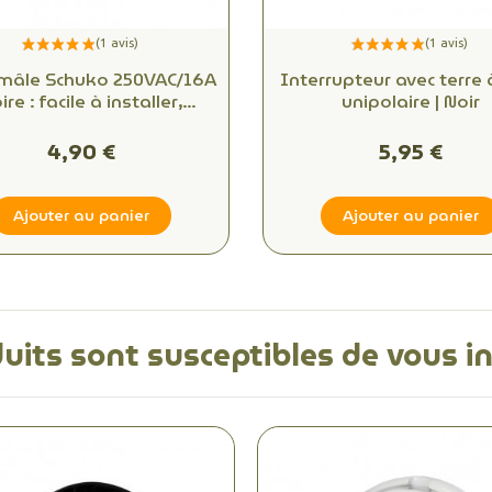
 mâle Schuko 250VAC/16A
Interrupteur avec terre 
ire : facile à installer,
unipolaire | Noir
nnectivité fiable pour
bureaux et espaces
4,90 €
5,95 €
commerciaux
Ajouter au panier
Ajouter au panier
uits sont susceptibles de vous i