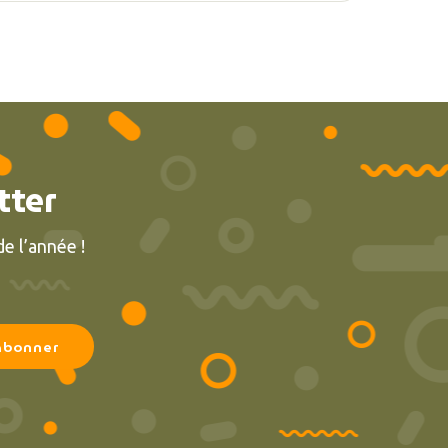
tter
e l’année !