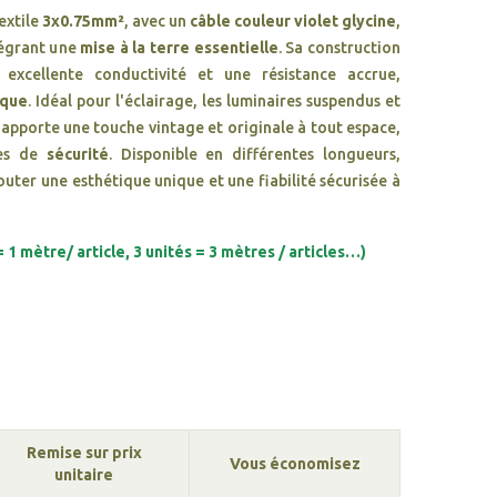
extile
3x0.75mm²
, avec un
câble couleur violet glycine
,
ntégrant une
mise à la terre essentielle
. Sa construction
excellente conductivité et une résistance accrue,
ique
. Idéal pour l'éclairage, les luminaires suspendus et
apporte une touche vintage et originale à tout espace,
mes de
sécurité
. Disponible en différentes longueurs,
ter une esthétique unique et une fiabilité sécurisée à
 1 mètre/ article, 3 unités = 3 mètres / articles…)
Remise sur prix
Vous économisez
unitaire