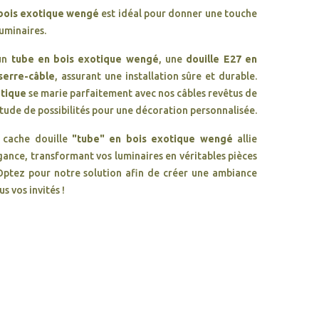
 bois exotique wengé
est idéal pour donner une touche
uminaires.
 un
tube en bois exotique wengé
, une
douille E27 en
serre-câble
, assurant une installation sûre et durable.
otique
se marie parfaitement avec nos câbles revêtus de
itude de possibilités pour une décoration personnalisée.
e cache douille
"tube" en bois exotique wengé
allie
égance, transformant vos luminaires en véritables pièces
 Optez pour notre solution afin de créer une ambiance
s vos invités !