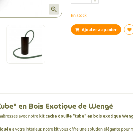

En stock
Ajouter au panier
"Tube" en Bois Exotique de Wengé
maîtresses avec notre
kit cache douille "tube" en bois exotique Wen
tiquée
à votre intérieur, notre kit vous offre une solution élégante pour 