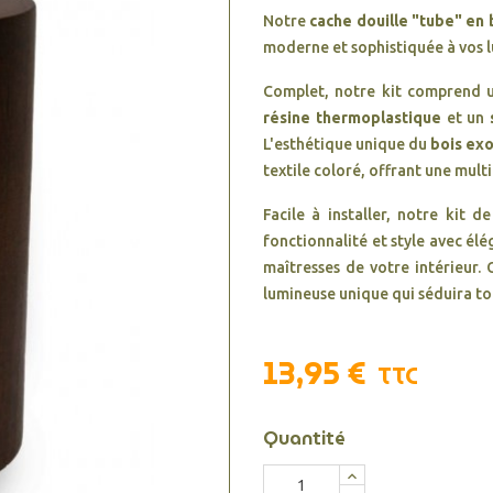
Notre
cache douille "tube" en
moderne et sophistiquée à vos l
Complet, notre kit comprend
résine thermoplastique
et un
L'esthétique unique du
bois ex
textile coloré, offrant une mult
Facile à installer, notre kit d
fonctionnalité et style avec él
maîtresses de votre intérieur.
lumineuse unique qui séduira tou
13,95 €
TTC
Quantité