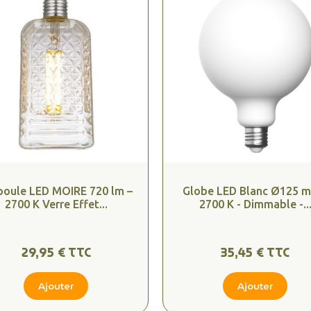
oule LED MOIRE 720 lm –
Globe LED Blanc Ø125 m
2700 K Verre Effet...
2700 K - Dimmable -..
29,95 € TTC
35,45 € TTC
Ajouter
Ajouter