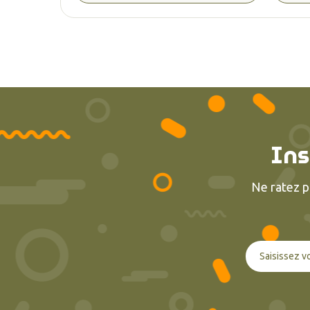
Ins
Ne ratez p