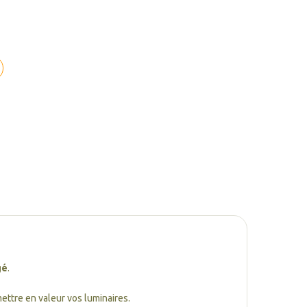
gé
.
mettre en valeur vos luminaires.