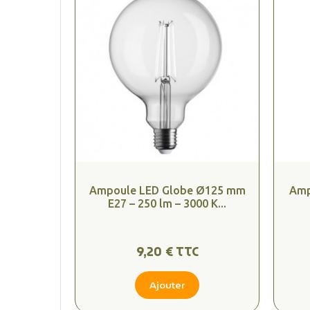
Ampoule LED Globe Ø125 mm
Amp
E27 – 250 lm – 3000 K...
9,20 € TTC
Ajouter