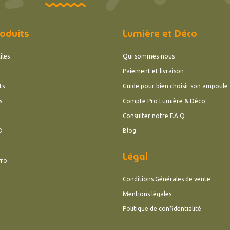
oduits
Lumière et Déco
iles
Qui sommes-nous
Paiement et livraison
ts
Guide pour bien choisir son ampoule
s
Compte Pro Lumière & Déco
Consulter notre F.A.Q
D
Blog
Légal
Pro
Conditions Générales de vente
Mentions légales
Politique de confidentialité