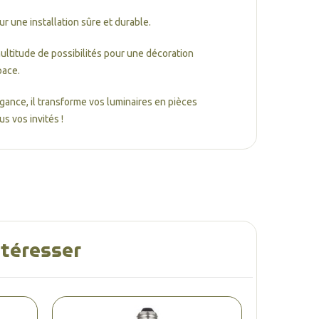
 une installation sûre et durable.
multitude de possibilités pour une décoration
pace.
légance, il transforme vos luminaires en pièces
s vos invités !
ntéresser