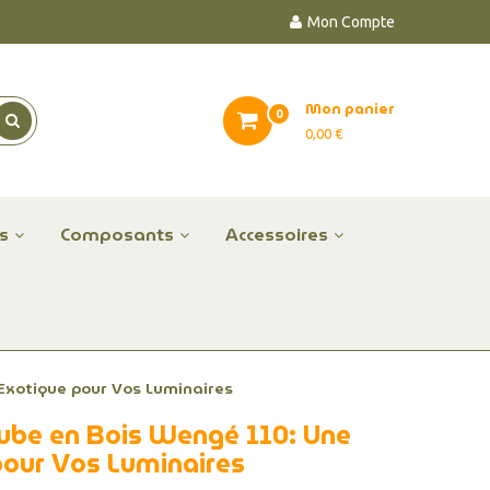
Mon Compte
Mon panier
0
0,00 €
es
Composants
Accessoires
 Exotique pour Vos Luminaires
 Tube en Bois Wengé 110: Une
pour Vos Luminaires