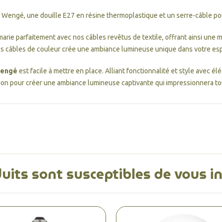
Wengé, une douille E27 en résine thermoplastique et un serre-câble pour
arie parfaitement avec nos câbles revêtus de textile, offrant ainsi une 
es câbles de couleur crée une ambiance lumineuse unique dans votre es
 Wengé
est facile à mettre en place. Alliant fonctionnalité et style avec é
tion pour créer une ambiance lumineuse captivante qui impressionnera tou
uits sont susceptibles de vous i