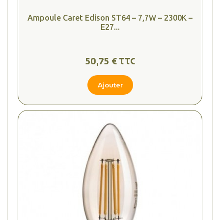
Ampoule Caret Edison ST64 – 7,7W – 2300K –
E27...
50,75 € TTC
Ajouter