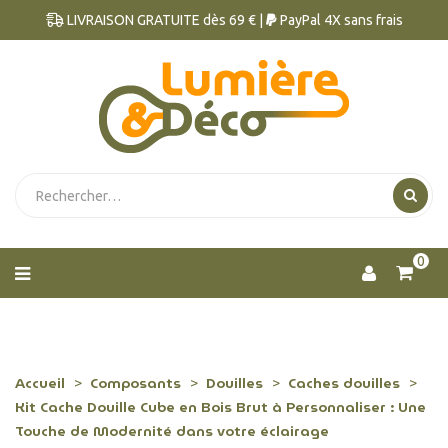
LIVRAISON GRATUITE dès 69 € |
PayPal 4X sans frais
0
Accueil
Composants
Douilles
Caches douilles
Kit Cache Douille Cube en Bois Brut à Personnaliser : Une
Touche de Modernité dans votre éclairage