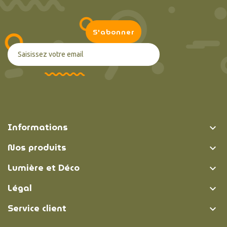
Informations

Nos produits

Lumière et Déco

Légal

Service client
