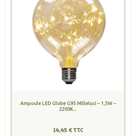
Ampoule LED Globe G95 Milleluci – 1,5W –
2200K...
14,45 € TTC