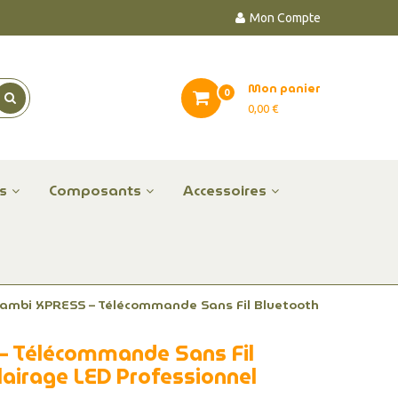
Mon Compte
Mon panier
0
0,00 €
es
Composants
Accessoires
ambi XPRESS – Télécommande Sans Fil Bluetooth
 Télécommande Sans Fil
lairage LED Professionnel