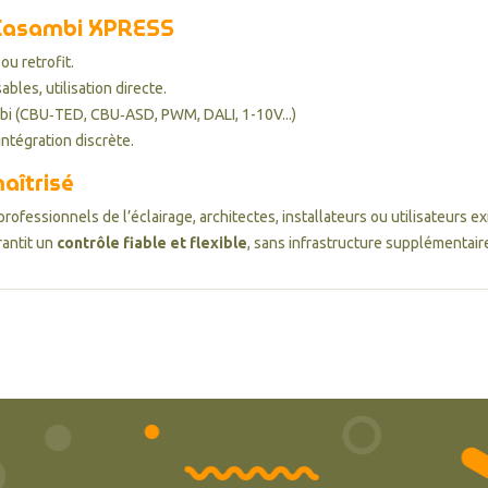
 Casambi XPRESS
ou retrofit.
bles, utilisation directe.
bi (CBU‑TED, CBU‑ASD, PWM, DALI, 1-10V...)
intégration discrète.
aîtrisé
rofessionnels de l’éclairage, architectes, installateurs ou utilisateurs e
rantit un
contrôle fiable et flexible
, sans infrastructure supplémentair