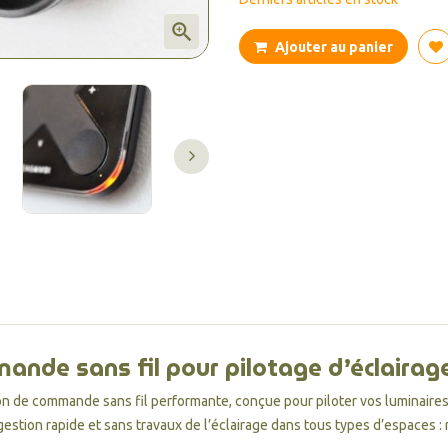

Ajouter au panier
nde sans fil pour pilotage d’éclairag
on de commande sans fil performante, conçue pour piloter vos luminaires 
gestion rapide et sans travaux de l’éclairage dans tous types d’espaces : 