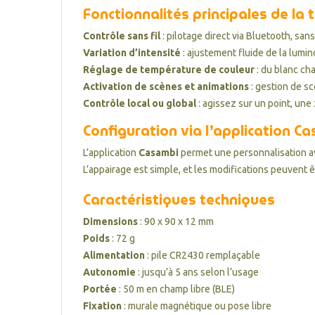
Fonctionnalités principales de 
Contrôle sans fil
: pilotage direct via Bluetooth, san
Variation d’intensité
: ajustement fluide de la lumin
Réglage de température de couleur
: du blanc cha
Activation de scènes et animations
: gestion de s
Contrôle local ou global
: agissez sur un point, un
Configuration via l’application C
L’application
Casambi
permet une personnalisation a
L’appairage est simple, et les modifications peuvent
Caractéristiques techniques
Dimensions
: 90 x 90 x 12 mm
Poids
: 72 g
Alimentation
: pile CR2430 remplaçable
Autonomie
: jusqu’à 5 ans selon l’usage
Portée
: 50 m en champ libre (BLE)
Fixation
: murale magnétique ou pose libre