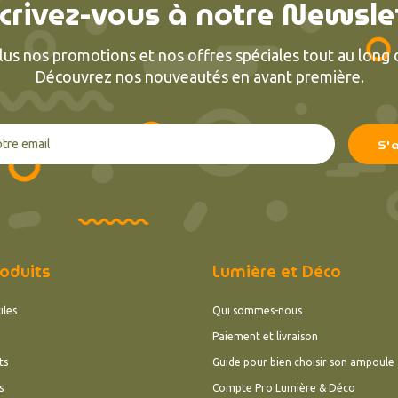
crivez-vous à notre Newsle
lus nos promotions et nos offres spéciales tout au long d
Découvrez nos nouveautés en avant première.
oduits
Lumière et Déco
iles
Qui sommes-nous
Paiement et livraison
ts
Guide pour bien choisir son ampoule
s
Compte Pro Lumière & Déco