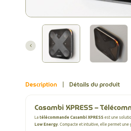
Description
Détails du produit
Casambi XPRESS – Télécomma
La
télécommande Casambi XPRESS
est une soluti
Low Energy
. Compacte et intuitive, elle permet une 