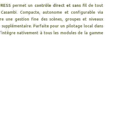
PRESS
permet un
contrôle direct et sans fil
de tout
Casambi. Compacte, autonome et configurable via
ffre une gestion fine des scènes, groupes et niveaux
e supplémentaire. Parfaite pour un pilotage local dans
e s’intègre nativement à tous les modules de la gamme