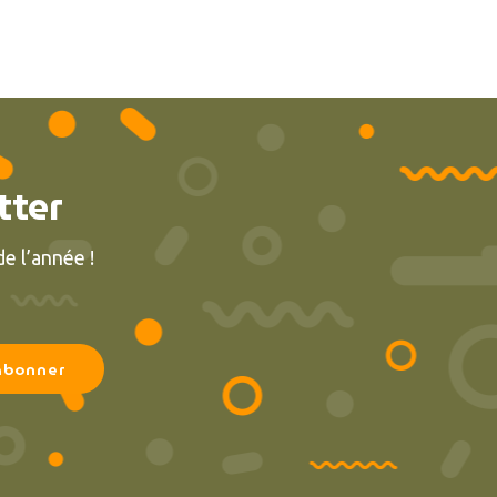
tter
e l’année !