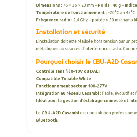
Dimensions :
76 × 26 × 23 mm –
Poids :
40 g –
Indice
Température de fonctionnement :
–20°C à +45°C
Fréquence radio :
2,4 GHz – portée > 50 m (champ li
Installation et sécurité
L’installation doit être réalisée hors tension par un 
métalliques ou sources d’interférences radio. Conne
Pourquoi choisir le CBU-A2D Casa
Contrôle sans fil 0-10V ou DALI
Compatible Tunable White
Fonctionnement secteur 100-277V
Intégration au réseau Casambi
: fiable, évolutif et 
Idéal pour la gestion d’éclairage connecté et inte
Le
CBU-A2D Casambi
est une solution professionnel
Bluetooth
.