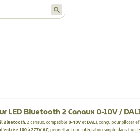

ur LED Bluetooth 2 Canaux 0-10V / DAL
il Bluetooth
, 2 canaux, compatible
0-10V
et
DALI
, conçu pour piloter 
 d’entrée 100 à 277V AC
, permettant une intégration simple dans tous ty