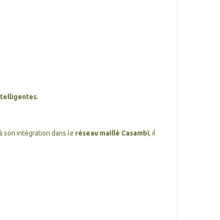
telligentes
.
 à son intégration dans le
réseau maillé Casambi
, il