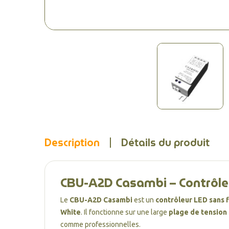
Description
Détails du produit
CBU-A2D Casambi – Contrôle
Le
CBU-A2D Casambi
est un
contrôleur LED sans f
White
. Il fonctionne sur une large
plage de tension
comme professionnelles.