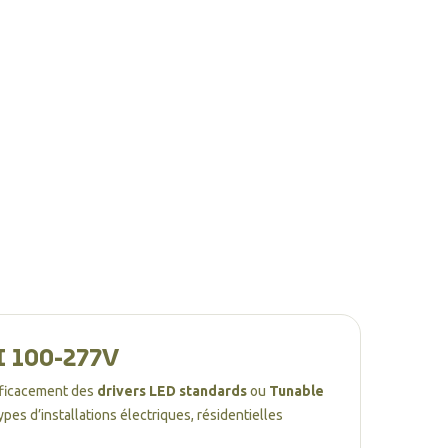
I 100-277V
efficacement des
drivers LED standards
ou
Tunable
pes d’installations électriques, résidentielles