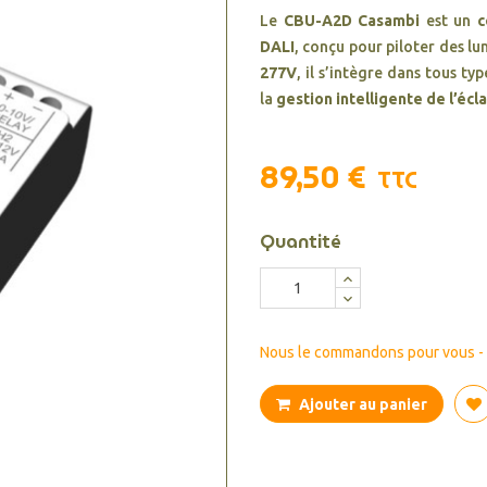
Le
CBU-A2D Casambi
est un
c
DALI
, conçu pour piloter des l
277V
, il s’intègre dans tous ty
la
gestion intelligente de l’éc
89,50 €
TTC
Quantité
Nous le commandons pour vous - d
Ajouter au panier