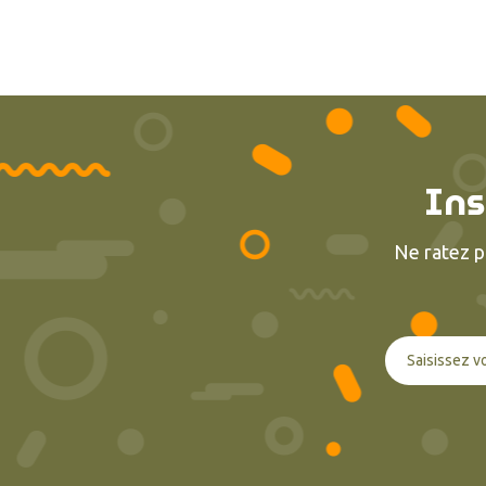
Ins
Ne ratez p