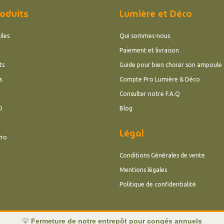
oduits
Lumière et Déco
iles
Qui sommes-nous
Paiement et livraison
ts
Guide pour bien choisir son ampoule
s
Compte Pro Lumière & Déco
Consulter notre F.A.Q
D
Blog
Légal
Pro
Conditions Générales de vente
Mentions légales
Politique de confidentialité
💡
Fermeture de notre entrepôt pour congés annuels