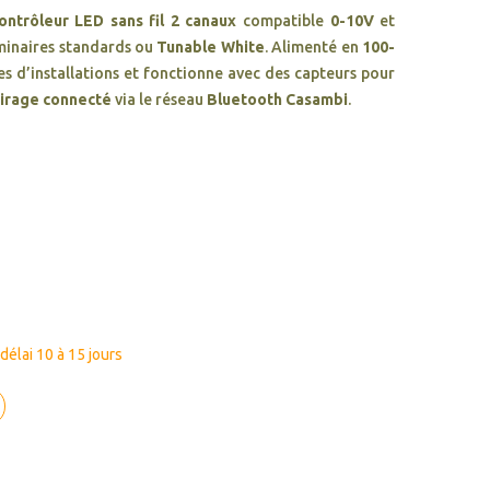
ontrôleur LED sans fil 2 canaux
compatible
0-10V
et
uminaires standards ou
Tunable White
. Alimenté en
100-
pes d’installations et fonctionne avec des capteurs pour
lairage connecté
via le réseau
Bluetooth Casambi
.
élai 10 à 15 jours