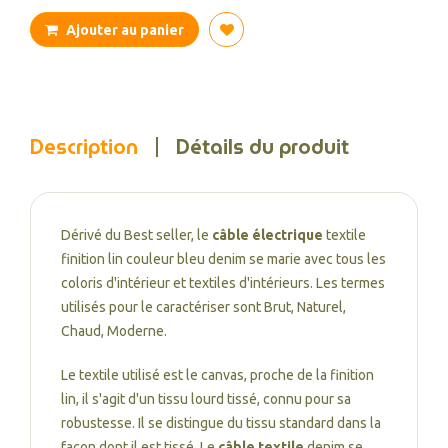
Ajouter au panier
Description
Détails du produit
Dérivé du Best seller, le
câble électrique
textile
finition lin couleur bleu denim se marie avec tous les
coloris d'intérieur et textiles d'intérieurs. Les termes
utilisés pour le caractériser sont Brut, Naturel,
Chaud, Moderne.
Le textile utilisé est le canvas, proche de la finition
lin, il s'agit d'un tissu lourd tissé, connu pour sa
robustesse. Il se distingue du tissu standard dans la
façon dont il est tissé. Le
câble textile
denim se