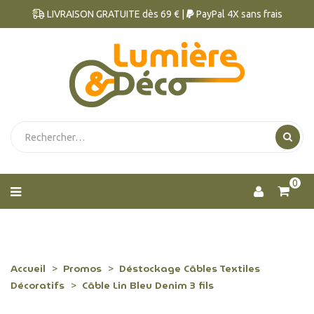
LIVRAISON GRATUITE dès 69 € |
PayPal 4X sans frais
0
Accueil
Promos
Déstockage Câbles Textiles
Décoratifs
Câble Lin Bleu Denim 3 fils