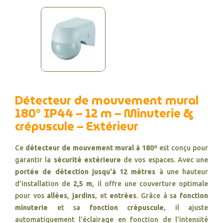
Détecteur de mouvement mural
180° IP44 – 12 m – Minuterie &
crépuscule – Extérieur
Ce
détecteur de mouvement mural à 180º
est conçu pour
garantir la
sécurité extérieure
de vos espaces. Avec une
portée de détection jusqu'à 12 mètres
à une hauteur
d’installation de
2,5 m
, il offre une couverture optimale
pour vos
allées
,
jardins
, et
entrées
. Grâce à sa
fonction
minuterie
et sa
fonction crépuscule
, il ajuste
automatiquement l'éclairage en fonction de l'intensité