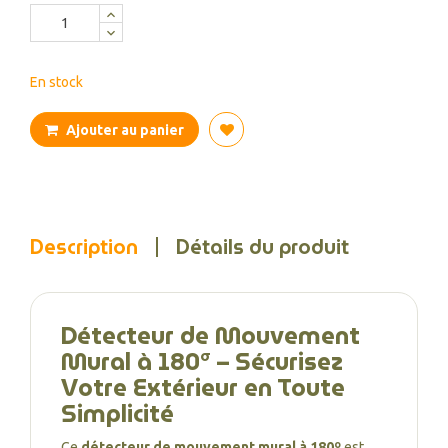
En stock
Ajouter au panier
Description
Détails du produit
Détecteur de Mouvement
Mural à 180º – Sécurisez
Votre Extérieur en Toute
Simplicité
Ce
détecteur de mouvement mural à 180º
est