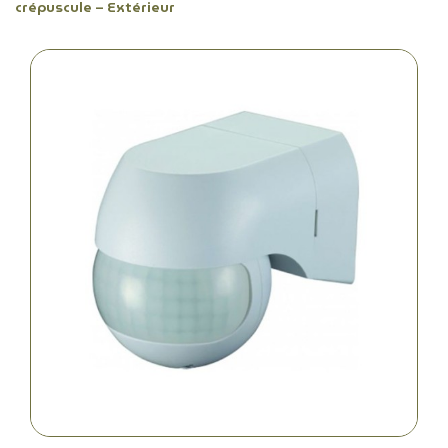
crépuscule – Extérieur