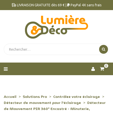
LIVRAISON GRATUITE dès 69 € |
PayPal 4X sans frais
0
Accueil
Solutions Pro
Contrôlez votre éclairage
Détecteur de mouvement pour l'éclairage
Détecteur
de Mouvement PIR 360° Encastré - Minuterie,