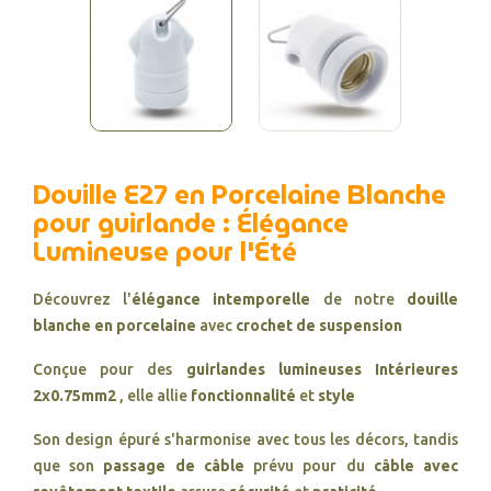
Douille E27 en Porcelaine Blanche
pour guirlande : Élégance
Lumineuse pour l'Été
Découvrez l'
élégance intemporelle
de notre
douille
blanche en porcelaine
avec
crochet de suspension
Conçue pour des
guirlandes lumineuses Intérieures
2x0.75mm2
, elle allie
fonctionnalité
et
style
Son design épuré s'harmonise avec tous les décors, tandis
que son
passage de câble
prévu pour du
câble avec