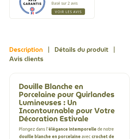
Basé sur 2 avis
VOIR LES AVIS
Description
Détails du produit
Avis clients
Douille Blanche en
Porcelaine pour Guirlandes
Lumineuses : Un
Incontournable pour Votre
Décoration Estivale
Plongez dans l'
élégance intemporelle
de notre
douille blanche en porcelaine
avec
crochet de