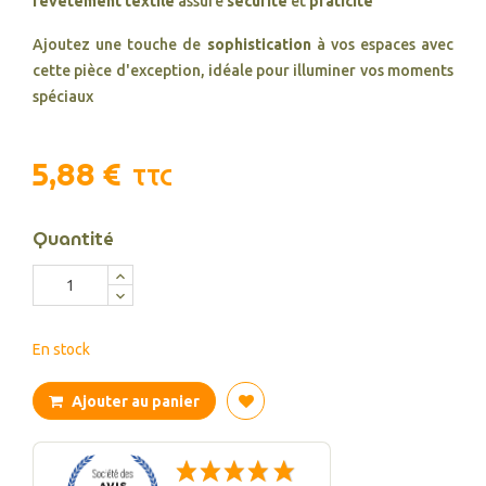
revêtement textile
assure
sécurité
et
praticité
Ajoutez une touche de
sophistication
à vos espaces avec
cette pièce d'exception, idéale pour illuminer vos moments
spéciaux
5,88 €
TTC
Quantité
En stock
Ajouter au panier