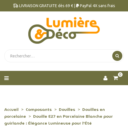
LIVRAISON GRATUITE dès 69 € |
PayPal 4X sans frais
0
Accueil
Composants
Douilles
Douilles en
porcelaine
Douille E27 en Porcelaine Blanche pour
guirlande : Élégance Lumineuse pour l'Été