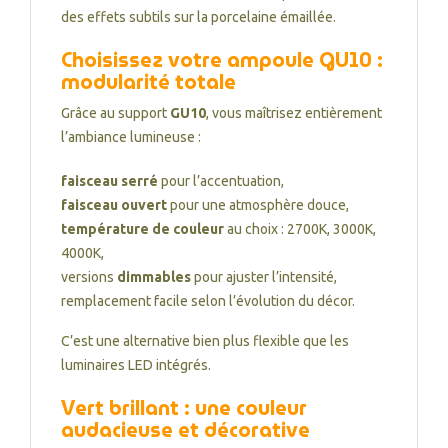
des effets subtils sur la porcelaine émaillée.
Choisissez votre ampoule GU10 :
modularité totale
Grâce au support
GU10
, vous maîtrisez entièrement
l’ambiance lumineuse :
faisceau serré
pour l’accentuation,
faisceau ouvert
pour une atmosphère douce,
température de couleur
au choix : 2700K, 3000K,
4000K,
versions
dimmables
pour ajuster l’intensité,
remplacement facile selon l’évolution du décor.
C’est une alternative bien plus flexible que les
luminaires LED intégrés.
Vert brillant : une couleur
audacieuse et décorative