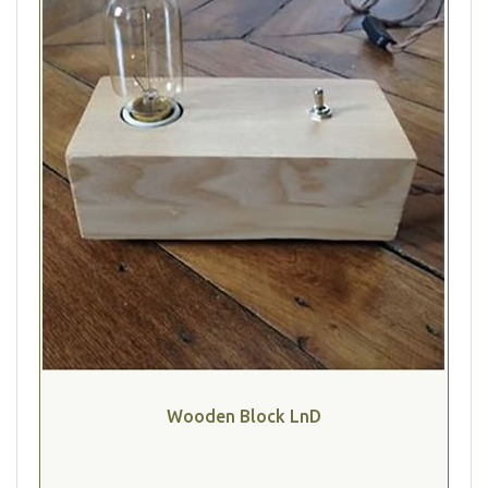
Wooden Block LnD