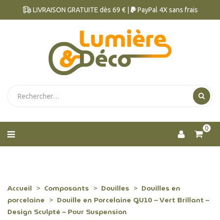
LIVRAISON GRATUITE dès 69 € |
PayPal 4X sans frais
0
Accueil
Composants
Douilles
Douilles en
porcelaine
Douille en Porcelaine GU10 – Vert Brillant –
Design Sculpté – Pour Suspension