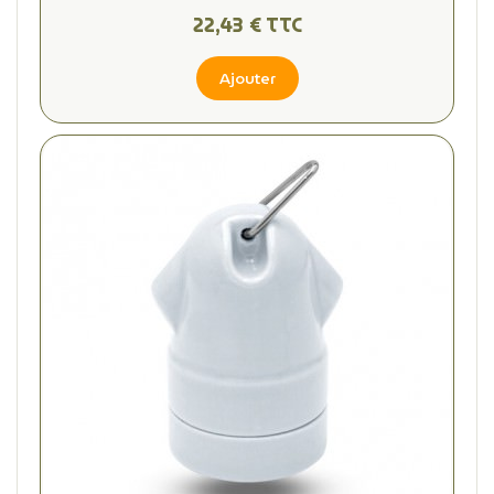
22,43 € TTC
Ajouter