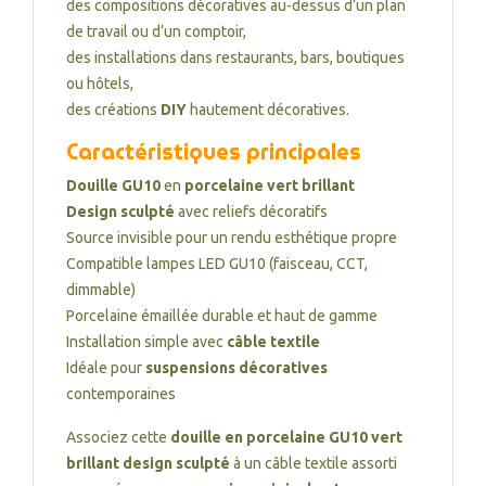
des compositions décoratives au-dessus d’un plan
de travail ou d’un comptoir,
des installations dans restaurants, bars, boutiques
ou hôtels,
des créations
DIY
hautement décoratives.
Caractéristiques principales
Douille GU10
en
porcelaine vert brillant
Design sculpté
avec reliefs décoratifs
Source invisible pour un rendu esthétique propre
Compatible lampes LED GU10 (faisceau, CCT,
dimmable)
Porcelaine émaillée durable et haut de gamme
Installation simple avec
câble textile
Idéale pour
suspensions décoratives
contemporaines
Associez cette
douille en porcelaine GU10 vert
brillant design sculpté
à un câble textile assorti