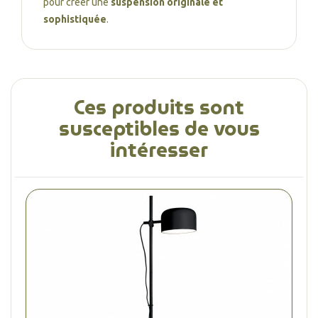
pour créer une
suspension originale et
sophistiquée
.
Ces produits sont
susceptibles de vous
intéresser