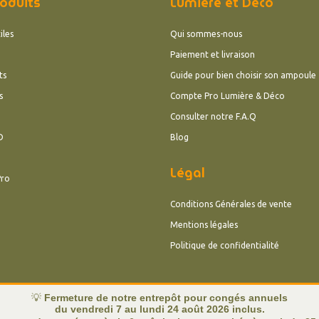
oduits
Lumière et Déco
iles
Qui sommes-nous
Paiement et livraison
ts
Guide pour bien choisir son ampoule
s
Compte Pro Lumière & Déco
Consulter notre F.A.Q
D
Blog
Légal
Pro
Conditions Générales de vente
Mentions légales
Politique de confidentialité
💡
Fermeture de notre entrepôt pour congés annuels
du vendredi 7 au lundi 24 août 2026 inclus.