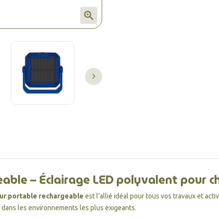

able – Éclairage LED polyvalent pour ch
ur portable rechargeable
est l’allié idéal pour tous vos travaux et acti
me dans les environnements les plus exigeants.