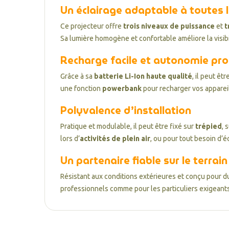
Un éclairage adaptable à toutes l
Ce projecteur offre
trois niveaux de puissance
et
t
Sa lumière homogène et confortable améliore la visibil
Recharge facile et autonomie pr
Grâce à sa
batterie Li-Ion haute qualité
, il peut êt
une fonction
powerbank
pour recharger vos apparei
Polyvalence d’installation
Pratique et modulable, il peut être fixé sur
trépied
, 
lors d’
activités de plein air
, ou pour tout besoin d’é
Un partenaire fiable sur le terrain
Résistant aux conditions extérieures et conçu pour d
professionnels comme pour les particuliers exigeants