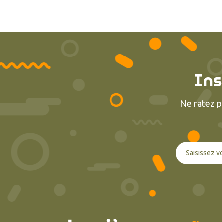
Ins
Ne ratez p