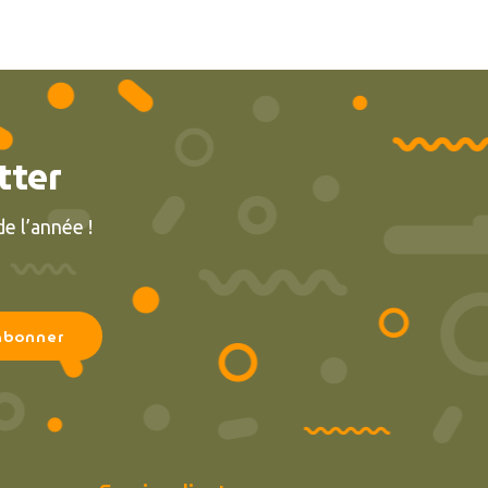
tter
e l’année !