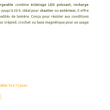
argeable
combine
éclairage LED puissant
,
recharge
 jusqu’à 20 h. Idéal pour
chantier
ou
extérieur
, il offre
nalités de lumière. Conçu pour résister aux conditions
ixe sur trépied, crochet ou base magnétique pour un usage
élai 10 à 15 jours