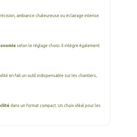
précision, ambiance chaleureuse ou éclairage intense.
utonomie
selon le réglage choisi. Il intègre également
ité en fait un outil indispensable sur les chantiers,
ilité
dans un format compact. Un choix idéal pour les