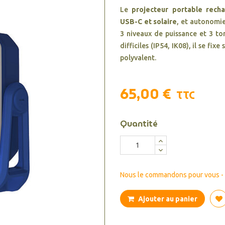
Le
projecteur portable rech
USB-C et solaire
, et autonomie
3 niveaux de puissance et 3 to
difficiles (IP54, IK08), il se f
polyvalent.
65,00 €
TTC
Quantité
Nous le commandons pour vous - d
Ajouter au panier