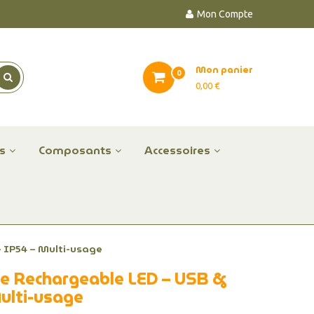
Mon Compte
Mon panier
0
0,00 €
es
Composants
Accessoires
– IP54 – Multi-usage
le Rechargeable LED – USB &
Multi-usage