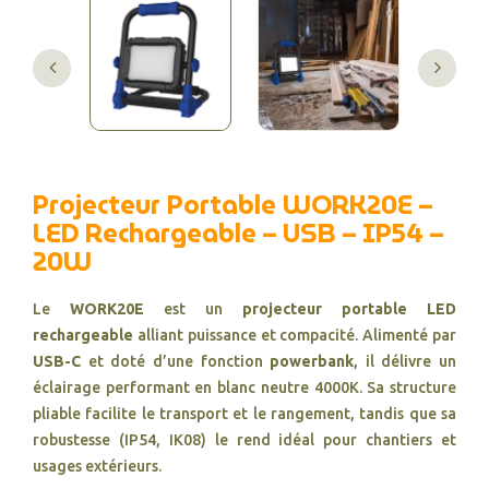
Projecteur Portable WORK20E –
LED Rechargeable – USB – IP54 –
20W
Le
WORK20E
est un
projecteur portable LED
rechargeable
alliant puissance et compacité. Alimenté par
USB-C
et doté d’une fonction
powerbank
, il délivre un
éclairage performant en blanc neutre 4000K. Sa structure
pliable facilite le transport et le rangement, tandis que sa
robustesse (IP54, IK08) le rend idéal pour chantiers et
usages extérieurs.