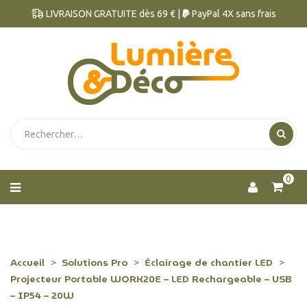
LIVRAISON GRATUITE dès 69 € |
PayPal 4X sans frais
0
Accueil
Solutions Pro
Éclairage de chantier LED
Projecteur Portable WORK20E – LED Rechargeable – USB
– IP54 – 20W