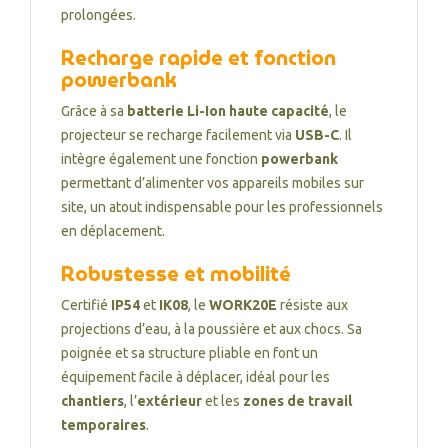
prolongées.
Recharge rapide et fonction
powerbank
Grâce à sa
batterie Li-Ion haute capacité
, le
projecteur se recharge facilement via
USB-C
. Il
intègre également une fonction
powerbank
permettant d’alimenter vos appareils mobiles sur
site, un atout indispensable pour les professionnels
en déplacement.
Robustesse et mobilité
Certifié
IP54
et
IK08
, le
WORK20E
résiste aux
projections d’eau, à la poussière et aux chocs. Sa
poignée et sa structure pliable en font un
équipement facile à déplacer, idéal pour les
chantiers
, l’
extérieur
et les
zones de travail
temporaires
.