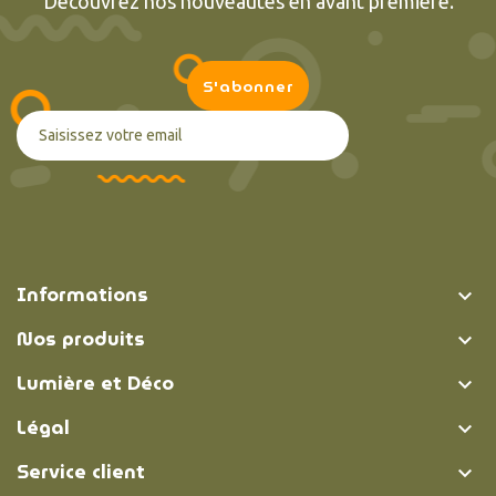
Découvrez nos nouveautés en avant première.
Informations

Nos produits

Lumière et Déco

Légal

Service client
