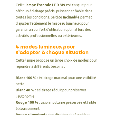
Cette
lampe frontale LED 3W
est conçue pour
offrir un éclairage précis, puissant et fiable dans
toutes les conditions. Sa tête
inclinable
permet
d'ajuster facilement le faisceau lumineux pour
garantir un confort d'utilisation optimal lors des
activités professionnelles ou extérieures.
4 modes lumineux pour
s’adapter à chaque situation
Cette lampe propose un large choix de modes pour
répondre à différents besoins :
Blanc 100 %
: éclairage maximal pour une visibilité
nette
Blanc 40 %
: éclairage réduit pour préserver
l’autonomie
Rouge 100 %
: vision nocturne préservée et faible
éblouissement
Rouge clignotant
: signalisation et sécurité en