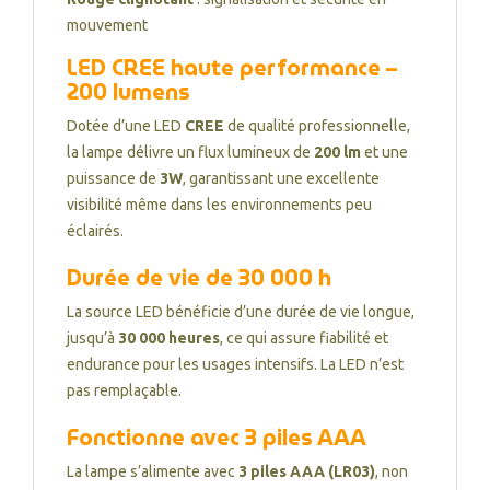
mouvement
LED CREE haute performance –
200 lumens
Dotée d’une LED
CREE
de qualité professionnelle,
la lampe délivre un flux lumineux de
200 lm
et une
puissance de
3W
, garantissant une excellente
visibilité même dans les environnements peu
éclairés.
Durée de vie de 30 000 h
La source LED bénéficie d’une durée de vie longue,
jusqu’à
30 000 heures
, ce qui assure fiabilité et
endurance pour les usages intensifs. La LED n’est
pas remplaçable.
Fonctionne avec 3 piles AAA
La lampe s’alimente avec
3 piles AAA (LR03)
, non