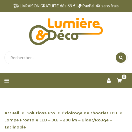
LIVRAISON GRATUITE dès 69 € |
PayPal 4X sans frais
0
Accueil
Solutions Pro
Éclairage de chantier LED
Lampe Frontale LED – 3W – 200 lm – Blanc/Rouge –
Inclinable