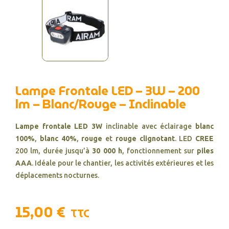
Lampe Frontale LED – 3W – 200
lm – Blanc/Rouge – Inclinable
Lampe frontale LED 3W
inclinable avec éclairage
blanc
100%
,
blanc 40%
,
rouge
et
rouge clignotant
. LED
CREE
200 lm, durée jusqu’à
30 000 h
, fonctionnement sur
piles
AAA
. Idéale pour le chantier, les activités extérieures et les
déplacements nocturnes.
15,00 €
TTC