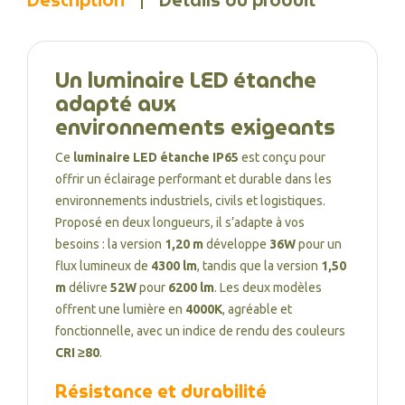
Description
Détails du produit
Un luminaire LED étanche
adapté aux
environnements exigeants
Ce
luminaire LED étanche IP65
est conçu pour
offrir un éclairage performant et durable dans les
environnements industriels, civils et logistiques.
Proposé en deux longueurs, il s’adapte à vos
besoins : la version
1,20 m
développe
36W
pour un
flux lumineux de
4300 lm
, tandis que la version
1,50
m
délivre
52W
pour
6200 lm
. Les deux modèles
offrent une lumière en
4000K
, agréable et
fonctionnelle, avec un indice de rendu des couleurs
CRI ≥80
.
Résistance et durabilité