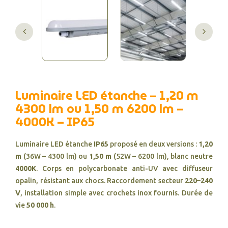
Luminaire LED étanche – 1,20 m
4300 lm ou 1,50 m 6200 lm –
4000K – IP65
Luminaire LED étanche
IP65
proposé en deux versions :
1,20
m
(36W – 4300 lm) ou
1,50 m
(52W – 6200 lm), blanc neutre
4000K
. Corps en polycarbonate anti-UV avec diffuseur
opalin, résistant aux chocs. Raccordement secteur
220–240
V
, installation simple avec crochets inox fournis. Durée de
vie
50 000 h
.