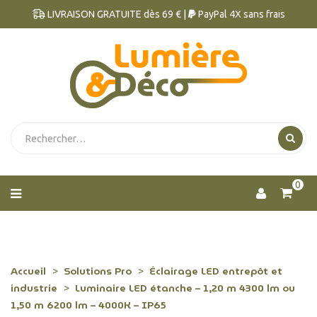
LIVRAISON GRATUITE dès 69 € |
PayPal 4X sans frais
0
Accueil
Solutions Pro
Éclairage LED entrepôt et
industrie
Luminaire LED étanche – 1,20 m 4300 lm ou
1,50 m 6200 lm – 4000K – IP65