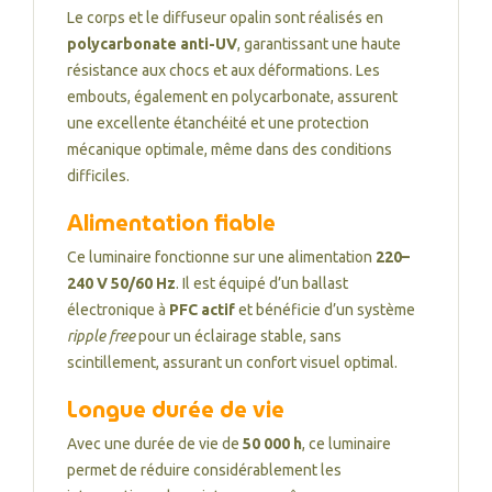
Le corps et le diffuseur opalin sont réalisés en
polycarbonate anti-UV
, garantissant une haute
résistance aux chocs et aux déformations. Les
embouts, également en polycarbonate, assurent
une excellente étanchéité et une protection
mécanique optimale, même dans des conditions
difficiles.
Alimentation fiable
Ce luminaire fonctionne sur une alimentation
220–
240 V 50/60 Hz
. Il est équipé d’un ballast
électronique à
PFC actif
et bénéficie d’un système
ripple free
pour un éclairage stable, sans
scintillement, assurant un confort visuel optimal.
Longue durée de vie
Avec une durée de vie de
50 000 h
, ce luminaire
permet de réduire considérablement les