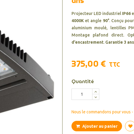
ans
Projecteur LED industriel
IP66
e
4000K
et angle
90°
. Conçu pour
aluminium moulé, lentilles 
Montage plafond direct. Op
d’encastrement
.
Garantie 3 ans
375,00 €
TTC
Quantité
Nous le commandons pour vous - d
Ajouter au panier