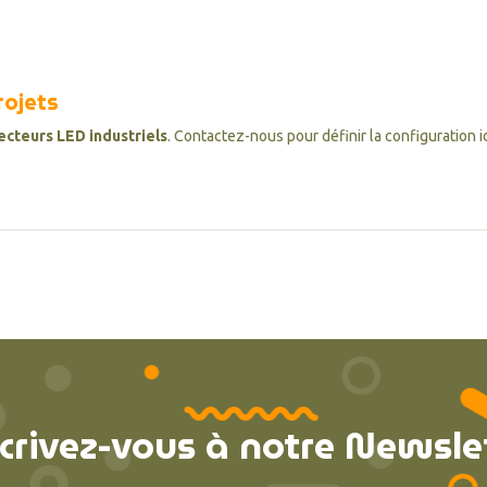
ojets
ecteurs LED industriels
. Contactez-nous pour définir la configuration i
crivez-vous à notre Newsle