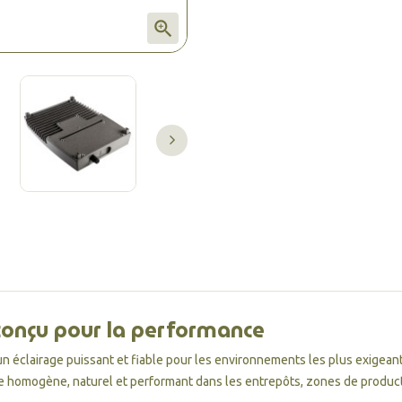

 conçu pour la performance
un éclairage puissant et fiable pour les environnements les plus exigean
rage homogène, naturel et performant dans les entrepôts, zones de product