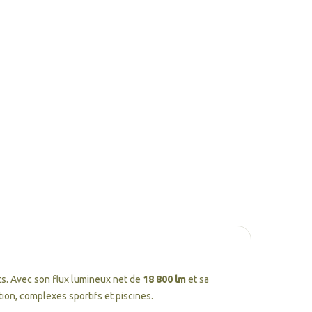
ts. Avec son flux lumineux net de
18 800 lm
et sa
ion, complexes sportifs et piscines.