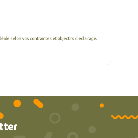
déale selon vos contraintes et objectifs d’éclairage.
tter