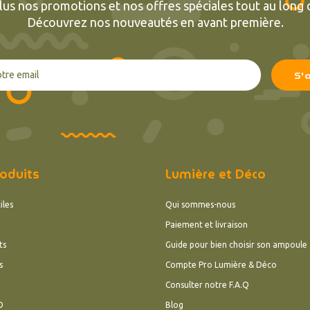
lus nos promotions et nos offres spéciales tout au long d
Découvrez nos nouveautés en avant première.
oduits
Lumière et Déco
iles
Qui sommes-nous
Paiement et livraison
ts
Guide pour bien choisir son ampoule
s
Compte Pro Lumière & Déco
Consulter notre F.A.Q
D
Blog