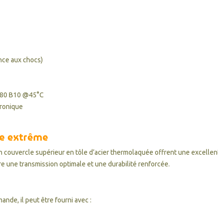
ance aux chocs)
L80 B10 @45°C
ronique
ce extrême
n couvercle supérieur en tôle d’acier thermolaquée offrent une excellen
 une transmission optimale et une durabilité renforcée.
nde, il peut être fourni avec :