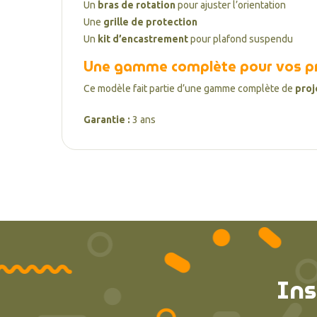
Un
bras de rotation
pour ajuster l’orientation
Une
grille de protection
Un
kit d’encastrement
pour plafond suspendu
Une gamme complète pour vos pr
Ce modèle fait partie d’une gamme complète de
proj
Garantie :
3 ans
Ins