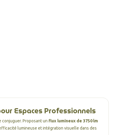
 pour Espaces Professionnels
se conjuguer. Proposant un
flux lumineux de 3750 lm
efficacité lumineuse et intégration visuelle dans des