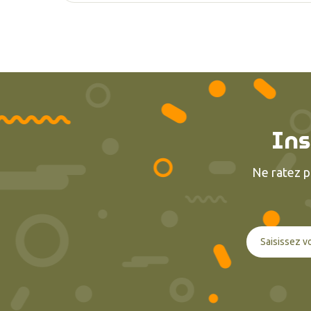
Ins
Ne ratez p