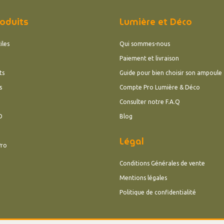
oduits
Lumière et Déco
iles
Qui sommes-nous
Paiement et livraison
ts
Guide pour bien choisir son ampoule
s
Compte Pro Lumière & Déco
Consulter notre F.A.Q
D
Blog
Légal
Pro
Conditions Générales de vente
Mentions légales
Politique de confidentialité