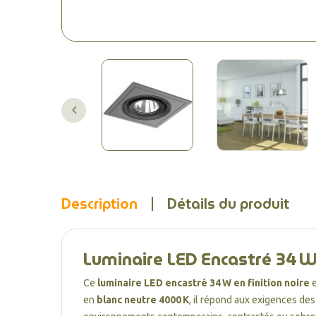
Description
Détails du produit
Luminaire LED Encastré 34 W 
Ce
luminaire LED encastré 34 W en finition noire
e
en
blanc neutre 4000 K
, il répond aux exigences de