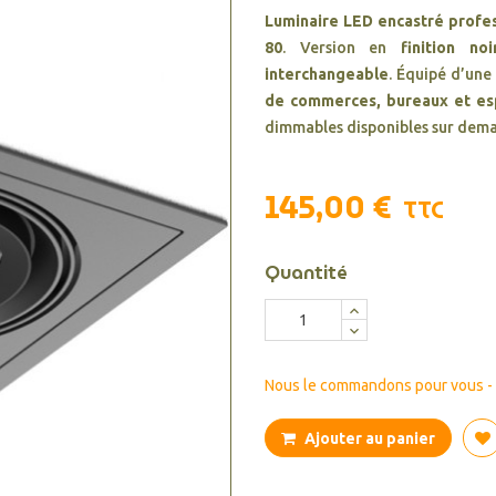
Luminaire LED encastré profe
80
. Version en
finition noi
interchangeable
. Équipé d’un
de commerces, bureaux et e
dimmables disponibles sur dem
145,00 €
TTC
Quantité
Nous le commandons pour vous - d
Ajouter au panier