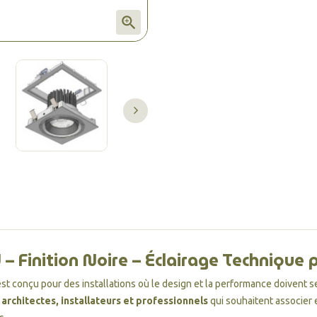

– Finition Noire – Éclairage Technique
st conçu pour des installations où le design et la performance doivent 
s
architectes, installateurs et professionnels
qui souhaitent associer 