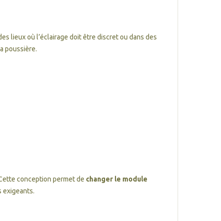
 lieux où l’éclairage doit être discret ou dans des
la poussière.
 Cette conception permet de
changer le module
s exigeants.