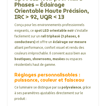
Phases – Éclairage
Orientable Haute Précision,
IRC > 92, UGR < 13
Conçu pour les environnements professionnels
exigeants, ce
spot LED orientable noir
s’installe
facilement sur un
rail triphasé (3 phases, 6
conducteurs)
et offre un
éclairage sur mesure
alliant performance, confort visuel et rendu des
couleurs irréprochable. Il convient aussi bien aux
boutiques, showrooms, musées
ou espaces
résidentiels haut de gamme.
Réglages personnalisables :
puissance, couleur et faisceau
Ce luminaire se distingue par sa
polyvalence
, grâce
à ses paramètres ajustables directement sur le
produit :