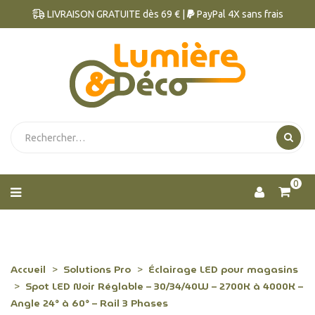
LIVRAISON GRATUITE dès 69 € |
PayPal 4X sans frais
0
Accueil
Solutions Pro
Éclairage LED pour magasins
Spot LED Noir Réglable – 30/34/40W – 2700K à 4000K –
Angle 24° à 60° – Rail 3 Phases