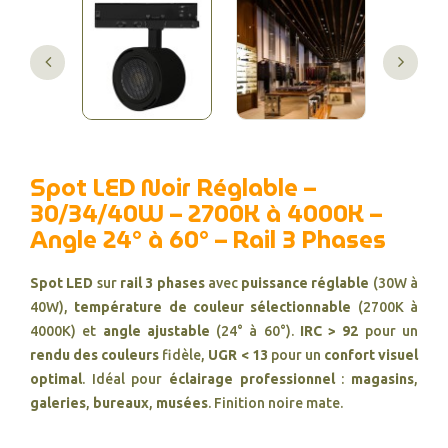
Spot LED Noir Réglable –
30/34/40W – 2700K à 4000K –
Angle 24° à 60° – Rail 3 Phases
Spot LED
sur
rail 3 phases
avec
puissance réglable
(30W à
40W),
température de couleur sélectionnable
(2700K à
4000K) et
angle ajustable
(24° à 60°).
IRC > 92
pour un
rendu des couleurs
fidèle,
UGR < 13
pour un
confort visuel
optimal
. Idéal pour
éclairage professionnel
:
magasins
,
galeries
,
bureaux
,
musées
. Finition noire mate.