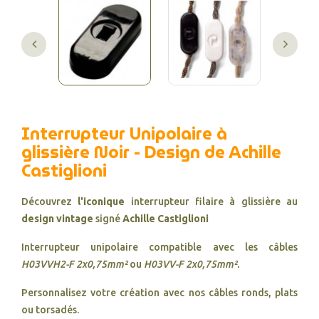
Interrupteur Unipolaire à
glissière Noir - Design de Achille
Castiglioni
Découvrez
l'iconique
interrupteur filaire à glissière au
design vintage
signé
Achille Castiglioni
Interrupteur unipolaire compatible avec les câbles
H03VVH2-F 2x0,75mm²
ou
H03VV-F 2x0,75mm².
Personnalisez votre création avec nos câbles ronds, plats
ou torsadés.