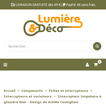
LIVRAISON GRATUITE dès 69 € |
PayPal 4X sans frais
0
Accueil
Composants
Fiches et interrupteurs
Interrupteurs et variateurs
Interrupteur Unipolaire à
glissière Noir - Design de Achille Castiglioni