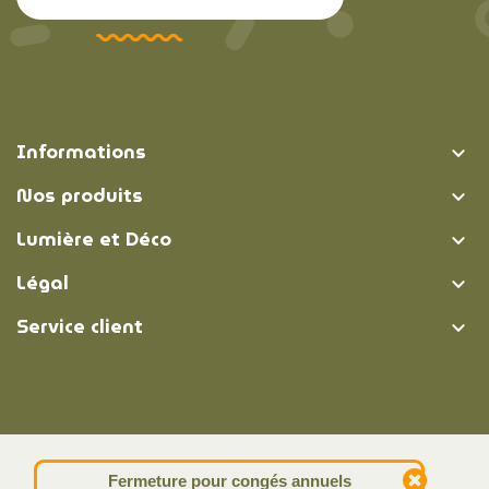
Informations

Nos produits

Lumière et Déco

Légal

Service client

© Lumière et Déco | 2026
Fermeture pour congés annuels