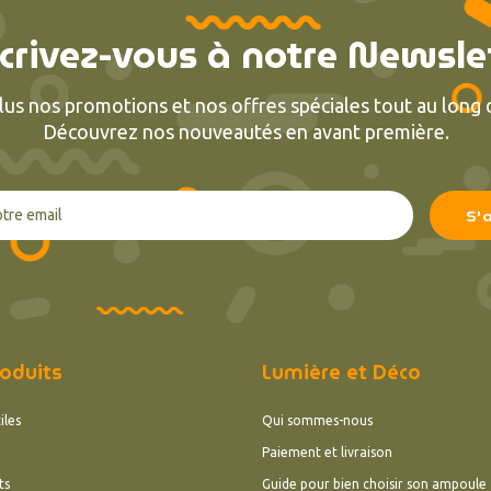
crivez-vous à notre Newsle
lus nos promotions et nos offres spéciales tout au long d
Découvrez nos nouveautés en avant première.
oduits
Lumière et Déco
iles
Qui sommes-nous
Paiement et livraison
ts
Guide pour bien choisir son ampoule