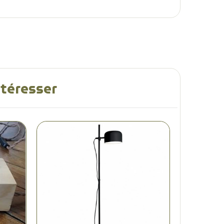
ntéresser