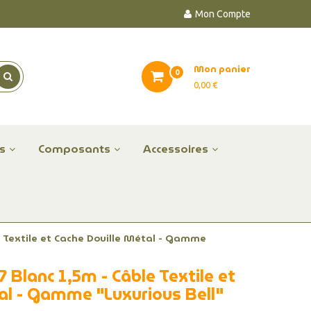
Mon Compte
Mon panier
0
0,00 €
es
Composants
Accessoires
e Textile et Cache Douille Métal - Gamme
 Blanc 1,5m - Câble Textile et
al - Gamme "Luxurious Bell"