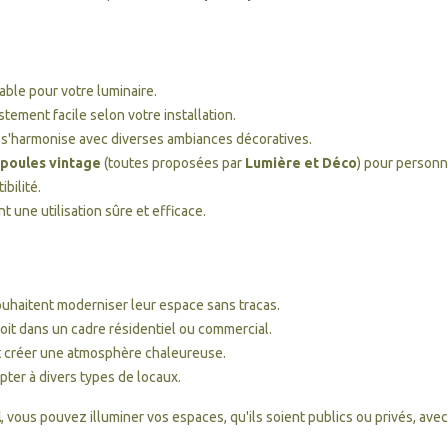
able pour votre luminaire.
stement facile selon votre installation.
 s'harmonise avec diverses ambiances décoratives.
poules vintage
(toutes proposées par
Lumière et Déco
) pour personna
bilité.
nt une utilisation sûre et efficace.
souhaitent moderniser leur espace sans tracas.
soit dans un cadre résidentiel ou commercial.
et créer une atmosphère chaleureuse.
pter à divers types de locaux.
l
, vous pouvez illuminer vos espaces, qu'ils soient publics ou privés, ave