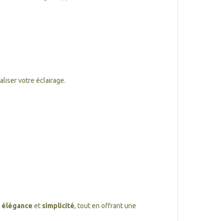
liser votre éclairage.
c
élégance
et
simplicité
, tout en offrant une