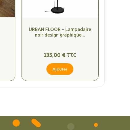
URBAN FLOOR – Lampadaire
noir design graphique...
135,00 € TTC
Ajouter