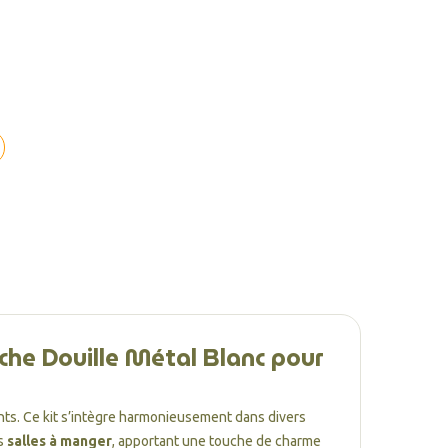
ache Douille Métal Blanc pour
nts. Ce kit s’intègre harmonieusement dans divers
s
salles à manger
, apportant une touche de charme