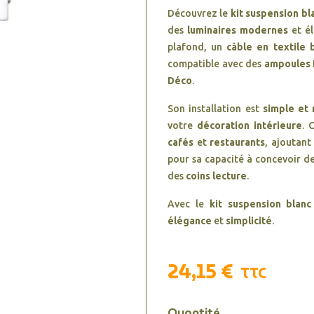
Découvrez le
kit suspension bl
des
luminaires modernes
et él
plafond, un
câble en textile 
compatible avec des
ampoules 
Déco
.
Son installation est
simple et 
votre
décoration intérieure
. 
cafés
et
restaurants
, ajoutant
pour sa capacité à concevoir d
des
coins lecture
.
Avec le
kit suspension blanc
élégance
et
simplicité
.
24,15 €
TTC
Quantité