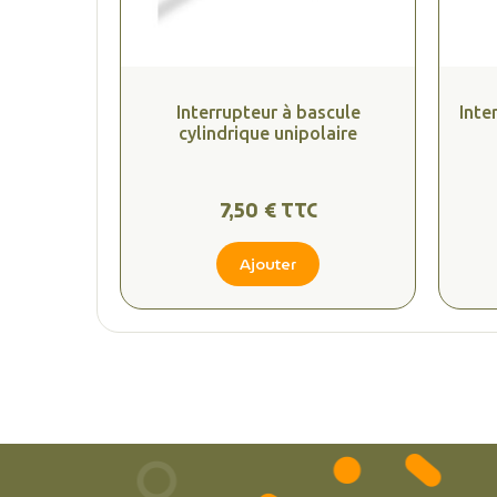
Interrupteur à bascule
Inte
cylindrique unipolaire
7,50 € TTC
Ajouter