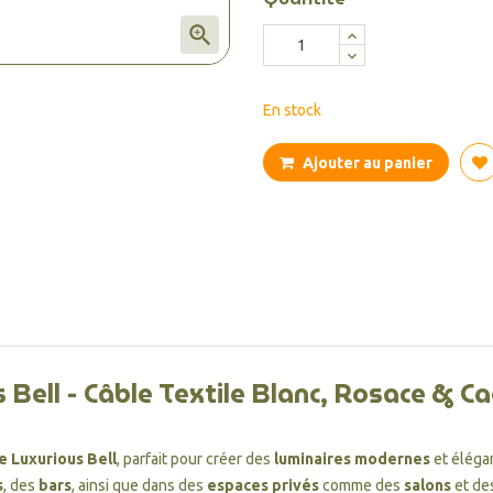

En stock
Ajouter au panier
 Bell - Câble Textile Blanc, Rosace & C
 Luxurious Bell
, parfait pour créer des
luminaires modernes
et éléga
s
, des
bars
, ainsi que dans des
espaces privés
comme des
salons
et de