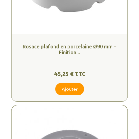
Rosace plafond en porcelaine Ø90 mm –
Finition...
45,25 € TTC
Ajouter