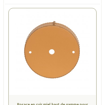
Rosace en cuir miel haut de gamme pour