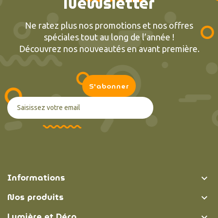
Newsletter
Ne ratez plus nos promotions et nos offres
spéciales tout au long de l’année !
Découvrez nos nouveautés en avant première.
Informations

Nos produits

Lumière et Déco
