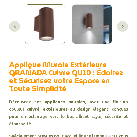
Applique Murale Extérieure
GRANADA Cuivre GU10 : Éclairez
et Sécurisez votre Espace en
Toute Simplicité
Découvrez nos
appliques murales,
avec une finition
couleur
cuivré, extérieures
au design élégant, conçues
pour un éclairage vers le bas alliant style, sécurité et
étanchéité.
Spécialement prévues pour accueillir une lampe
GU10
, vous