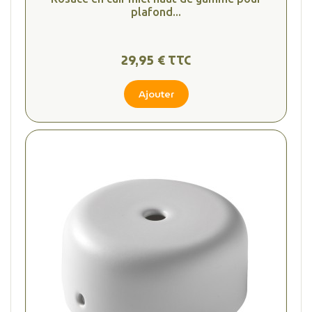
plafond...
29,95 € TTC
Ajouter