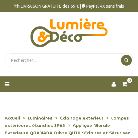
LIVRAISON GRATUITE dès 69 € |
PayPal 4X sans frais
0
Accueil
Luminaires
Éclairage extérieur
Lampes
extérieures étanches IP65
Applique Murale
Extérieure GRANADA Cuivre GU10 : Éclairez et Sécurisez