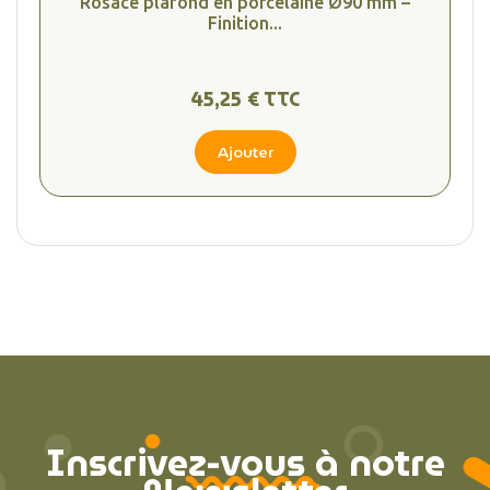
Rosace plafond en porcelaine Ø90 mm –
Finition...
45,25 € TTC
Ajouter
Inscrivez-vous à notre