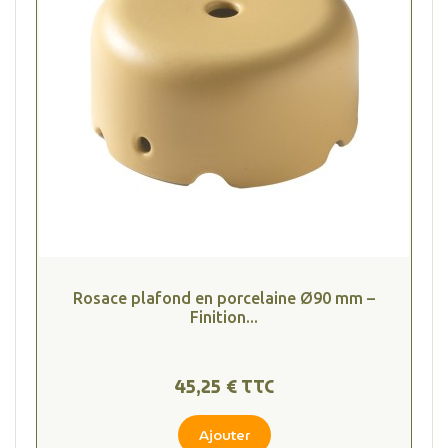
Rosace plafond en porcelaine Ø90 mm –
Finition...
45,25 € TTC
Ajouter