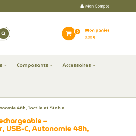
Mon Compte
Mon panier
0
0,00 €
es
Composants
Accessoires
nomie 48h, Tactile et Stable.
echargeable –
ur, USB-C, Autonomie 48h,