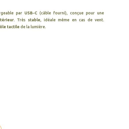
rgeable par
USB-C
(câble fourni), conçue pour une
térieur
. Très
stable
, idéale même en cas de vent.
ôle tactile
de la lumière.