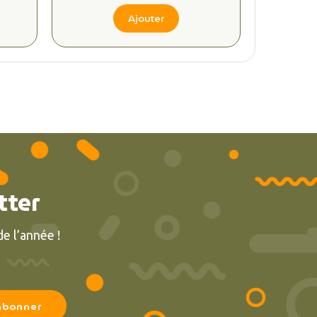
Ajouter
tter
e l’année !