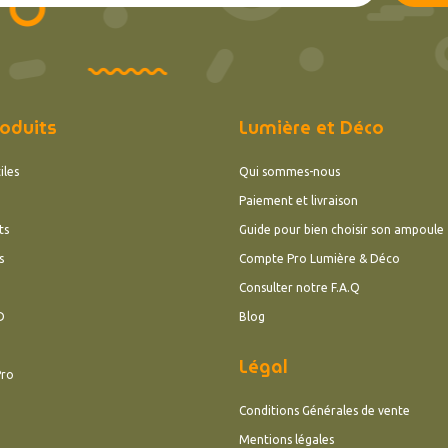
oduits
Lumière et Déco
iles
Qui sommes-nous
Paiement et livraison
ts
Guide pour bien choisir son ampoule
s
Compte Pro Lumière & Déco
Consulter notre F.A.Q
D
Blog
Légal
Pro
Conditions Générales de vente
Mentions légales