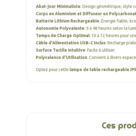
Abat-jour Minimaliste
: Design géométrique, style 
Corps en Aluminium et Diffuseur en Polycarbona
Batterie Lithium Rechargeable
: Énergie fiable, éc
Autonomie Polyvalente
: 9 à 48 heures selon la lum
Temps de Charge Optimal
: 10 à 12 heures pour une
Câble d'Alimentation USB-C Inclus
: Recharge prati
Surface Tactile Intuitive
: Facile à utiliser.
Polyvalence d'Utilisation
: Convient à divers espace
Optez pour cette
lampe de table rechargeable IP
Ces prod