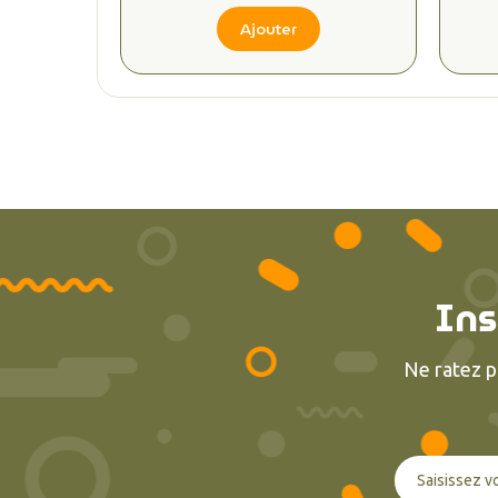
Ajouter
Ins
Ne ratez p