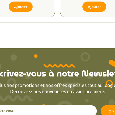
Ajouter
Ajouter
crivez-vous à notre Newsle
lus nos promotions et nos offres spéciales tout au long d
Découvrez nos nouveautés en avant première.