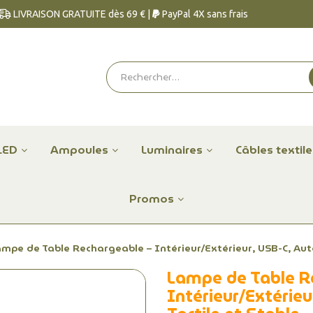
LIVRAISON GRATUITE dès 69 € |
PayPal 4X sans frais
LED
Ampoules
Luminaires
Câbles textil
Promos
mpe de Table Rechargeable – Intérieur/Extérieur, USB-C, Auto
Lampe de Table R
Intérieur/Extérie