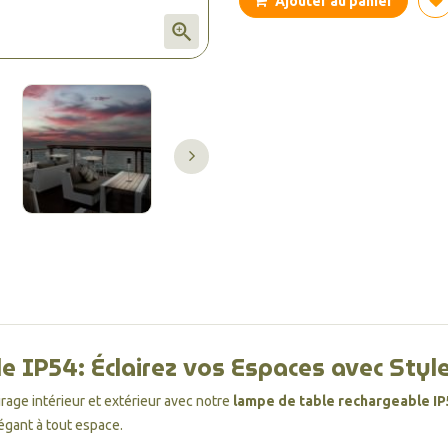
Ajouter au panier

IP54: Éclairez vos Espaces avec Style 
rage intérieur et extérieur avec notre
lampe de table rechargeable IP
égant à tout espace.