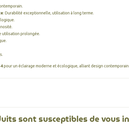
contemporain.
te
: Durabilité exceptionnelle, utilisation à long terme.
ologique.
inosité.
 utilisation prolongée.
que.
s.
54
pour un éclairage moderne et écologique, alliant design contemporain 
uits sont susceptibles de vous i