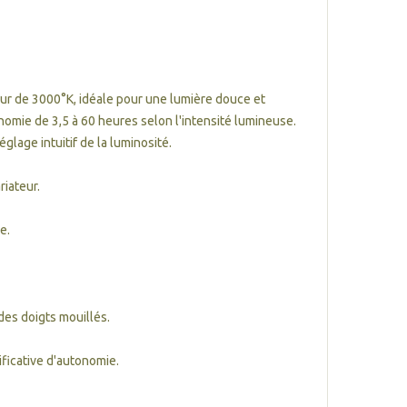
ur de 3000°K, idéale pour une lumière douce et
nomie de 3,5 à 60 heures selon l'intensité lumineuse.
lage intuitif de la luminosité.
riateur.
e.
des doigts mouillés.
ificative d'autonomie.