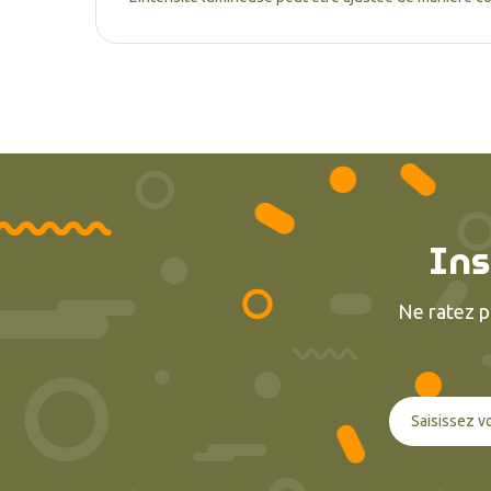
Ins
Ne ratez p