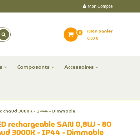
Mon Compte
Mon panier
0
0,00 €
es
Composants
Accessoires
c chaud 3000K - IP44 - Dimmable
ED rechargeable SAN 0,8W - 80
haud 3000K - IP44 - Dimmable