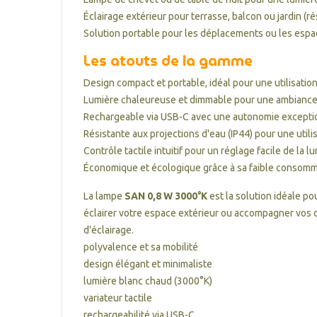
Éclairage extérieur pour terrasse, balcon ou jardin (r
Solution portable pour les déplacements ou les espa
Les atouts de la gamme
Design compact et portable, idéal pour une utilisati
Lumière chaleureuse et dimmable pour une ambiance
Rechargeable via USB-C avec une autonomie excepti
Résistante aux projections d'eau (IP44) pour une utilis
Contrôle tactile intuitif pour un réglage facile de la l
Économique et écologique grâce à sa faible consomm
La lampe
SAN 0,8 W 3000°K
est la solution idéale p
éclairer votre espace extérieur ou accompagner vos 
d'éclairage.
polyvalence et sa mobilité
design élégant et minimaliste
lumière blanc chaud (3000°K)
variateur tactile
rechargeabilité via USB-C