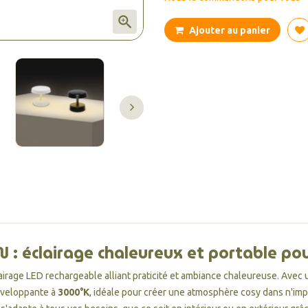

Ajouter au panier
: éclairage chaleureux et portable po
lairage LED rechargeable alliant praticité et ambiance chaleureuse. Avec
enveloppante à
3000°K
, idéale pour créer une atmosphère cosy dans n'impo