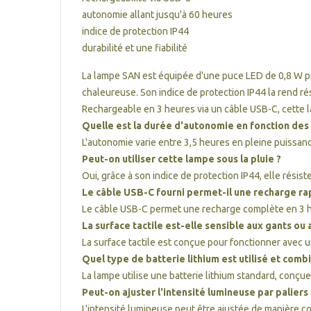
autonomie allant jusqu'à 60 heures
indice de protection IP44
durabilité et une fiabilité
La lampe SAN est équipée d'une puce LED de 0,8 W p
chaleureuse. Son indice de protection IP44 la rend ré
Rechargeable en 3 heures via un câble USB-C, cette la
Quelle est la durée d'autonomie en fonction des 
L'autonomie varie entre 3,5 heures en pleine puissanc
Peut-on utiliser cette lampe sous la pluie ?
Oui, grâce à son indice de protection IP44, elle résis
Le câble USB-C fourni permet-il une recharge ra
Le câble USB-C permet une recharge complète en 3 heu
La surface tactile est-elle sensible aux gants ou 
La surface tactile est conçue pour fonctionner avec u
Quel type de batterie lithium est utilisé et comb
La lampe utilise une batterie lithium standard, conçu
Peut-on ajuster l'intensité lumineuse par paliers
L'intensité lumineuse peut être ajustée de manière con