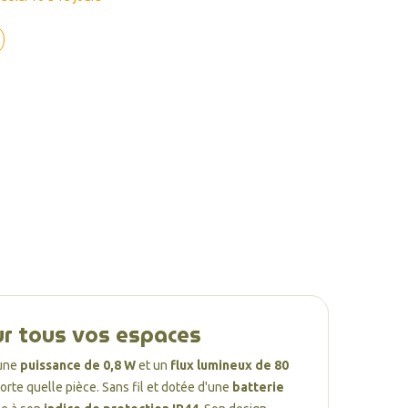
ur tous vos espaces
 une
puissance de 0,8 W
et un
flux lumineux de 80
rte quelle pièce. Sans fil et dotée d'une
batterie