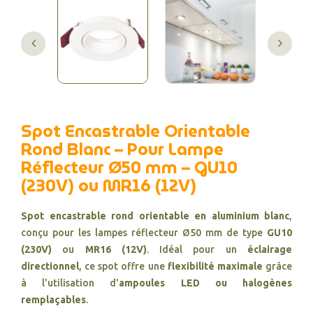
Spot Encastrable Orientable
Rond Blanc – Pour Lampe
Réflecteur Ø50 mm – GU10
(230V) ou MR16 (12V)
Spot encastrable rond orientable en aluminium blanc
,
conçu pour les lampes réflecteur Ø50 mm de type
GU10
(230V)
ou
MR16 (12V)
. Idéal pour un
éclairage
directionnel
, ce spot offre une
flexibilité maximale
grâce
à l'utilisation d'
ampoules LED ou halogènes
remplaçables
.