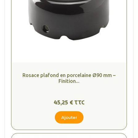
Rosace plafond en porcelaine Ø90 mm –
Finition...
45,25 € TTC
Ajouter