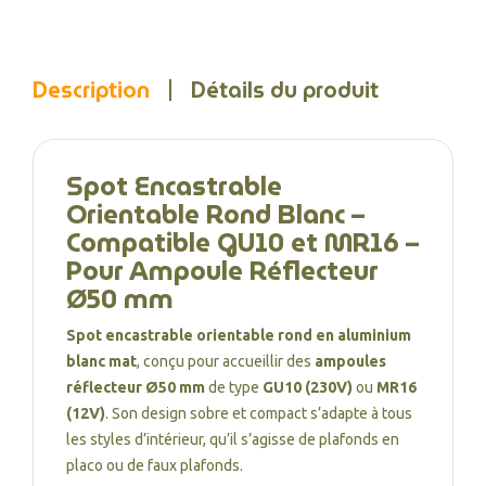
Description
Détails du produit
Spot Encastrable
Orientable Rond Blanc –
Compatible GU10 et MR16 –
Pour Ampoule Réflecteur
Ø50 mm
Spot encastrable orientable rond en aluminium
blanc mat
, conçu pour accueillir des
ampoules
réflecteur Ø50 mm
de type
GU10 (230V)
ou
MR16
(12V)
. Son design sobre et compact s’adapte à tous
les styles d’intérieur, qu’il s’agisse de plafonds en
placo ou de faux plafonds.