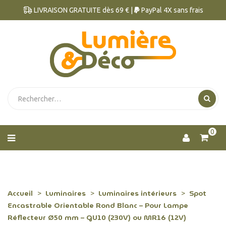
LIVRAISON GRATUITE dès 69 € |
PayPal 4X sans frais
0
Accueil
Luminaires
Luminaires intérieurs
Spot
Encastrable Orientable Rond Blanc – Pour Lampe
Réflecteur Ø50 mm – GU10 (230V) ou MR16 (12V)