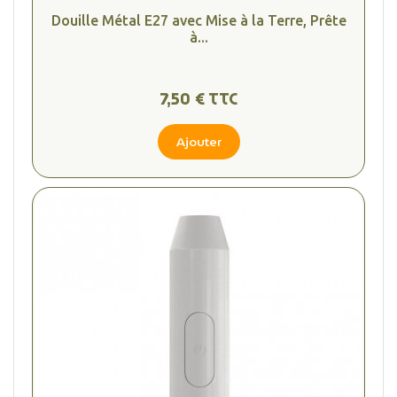
Douille Métal E27 avec Mise à la Terre, Prête
à...
7,50 € TTC
Ajouter