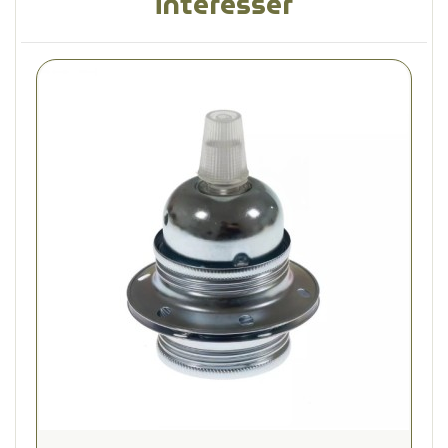
intéresser