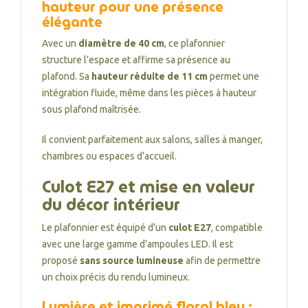
hauteur pour une présence
élégante
Avec un
diamètre de 40 cm
, ce plafonnier
structure l’espace et affirme sa présence au
plafond. Sa
hauteur réduite de 11 cm
permet une
intégration fluide, même dans les pièces à hauteur
sous plafond maîtrisée.
Il convient parfaitement aux salons, salles à manger,
chambres ou espaces d’accueil.
Culot E27 et mise en valeur
du décor intérieur
Le plafonnier est équipé d’un
culot E27
, compatible
avec une large gamme d’ampoules LED. Il est
proposé
sans source lumineuse
afin de permettre
un choix précis du rendu lumineux.
Lumière et imprimé floral bleu :