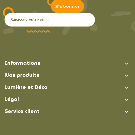
Informations

Nos produits

Lumière et Déco

Légal

Service client
