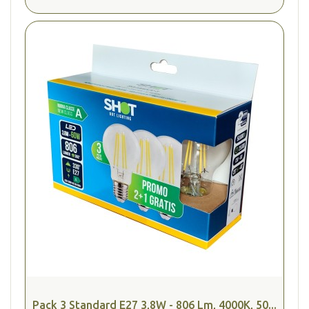
Pack 3 Standard E27 3,8W - 806 Lm, 4000K, 50...