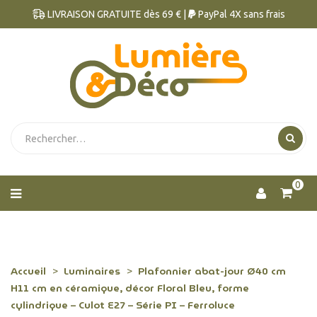
LIVRAISON GRATUITE dès 69 € |
PayPal 4X sans frais
0
Accueil
Luminaires
Plafonnier abat-jour Ø40 cm
H11 cm en céramique, décor Floral Bleu, forme
cylindrique – Culot E27 – Série PI – Ferroluce