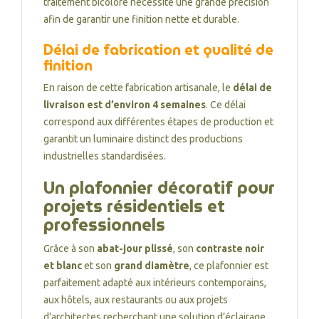
traitement bicolore nécessite une grande précision
afin de garantir une finition nette et durable.
Délai de fabrication et qualité de
finition
En raison de cette fabrication artisanale, le
délai de
livraison est d’environ 4 semaines
. Ce délai
correspond aux différentes étapes de production et
garantit un luminaire distinct des productions
industrielles standardisées.
Un plafonnier décoratif pour
projets résidentiels et
professionnels
Grâce à son
abat-jour plissé
, son
contraste noir
et blanc
et son
grand diamètre
, ce plafonnier est
parfaitement adapté aux intérieurs contemporains,
aux hôtels, aux restaurants ou aux projets
d’architectes recherchant une solution d’éclairage