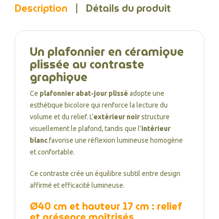
Description
Détails du produit
Un plafonnier en céramique
plissée au contraste
graphique
Ce
plafonnier abat-jour plissé
adopte une
esthétique bicolore qui renforce la lecture du
volume et du relief. L’
extérieur noir
structure
visuellement le plafond, tandis que l’
intérieur
blanc
favorise une réflexion lumineuse homogène
et confortable.
Ce contraste crée un équilibre subtil entre design
affirmé et efficacité lumineuse.
Ø40 cm et hauteur 17 cm : relief
et présence maîtrisés