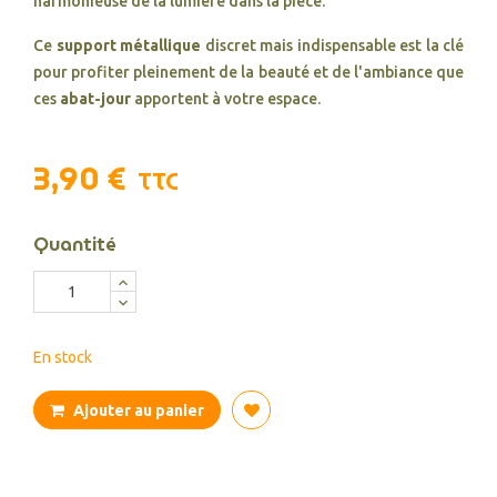
harmonieuse de la lumière dans la pièce.
Ce
support métallique
discret mais indispensable est la clé
pour profiter pleinement de la beauté et de l'ambiance que
ces
abat-jour
apportent à votre espace.
3,90 €
TTC
Quantité
En stock
Ajouter au panier