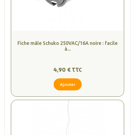
Fiche mâle Schuko 250VAC/16A noire : facile
à...
4,90 € TTC
Ajouter