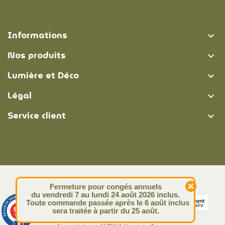
Informations

Nos produits

Lumière et Déco

Légal

Service client

© Lumière et Déco | 2026
Fermeture pour congés annuels
du vendredi 7 au lundi 24 août 2026 inclus.
Toute commande passée après le 6 août inclus
9.4
sera traitée à partir du 25 août.
/10
313 avis