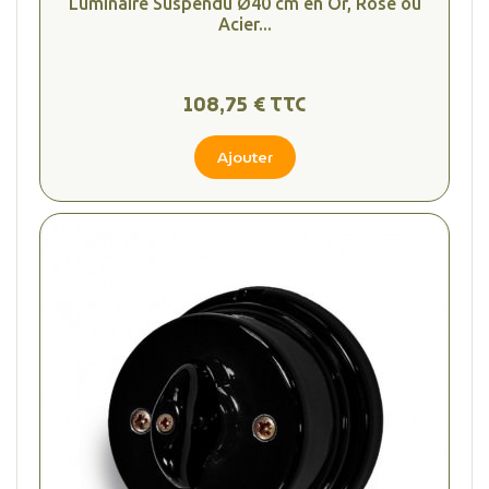
Luminaire Suspendu Ø40 cm en Or, Rose ou
Acier...
108,75 € TTC
Ajouter