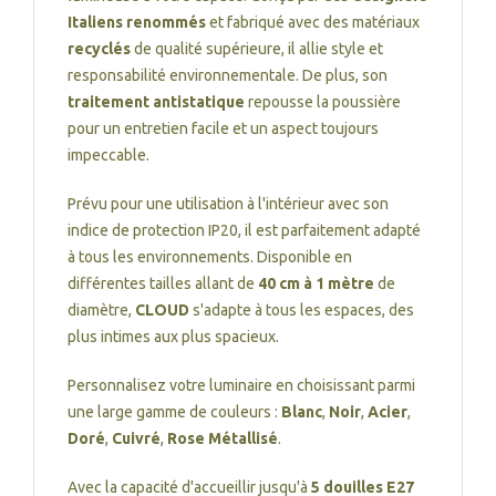
Italiens renommés
et fabriqué avec des matériaux
recyclés
de qualité supérieure, il allie style et
responsabilité environnementale. De plus, son
traitement antistatique
repousse la poussière
pour un entretien facile et un aspect toujours
impeccable.
Prévu pour une utilisation à l'intérieur avec son
indice de protection IP20, il est parfaitement adapté
à tous les environnements. Disponible en
différentes tailles allant de
40 cm à 1 mètre
de
diamètre,
CLOUD
s'adapte à tous les espaces, des
plus intimes aux plus spacieux.
Personnalisez votre luminaire en choisissant parmi
une large gamme de couleurs :
Blanc
,
Noir
,
Acier
,
Doré
,
Cuivré
,
Rose Métallisé
.
Avec la capacité d'accueillir jusqu'à
5 douilles E27