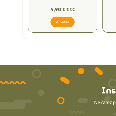
4,90 € TTC
Ajouter
Ins
Ne ratez p