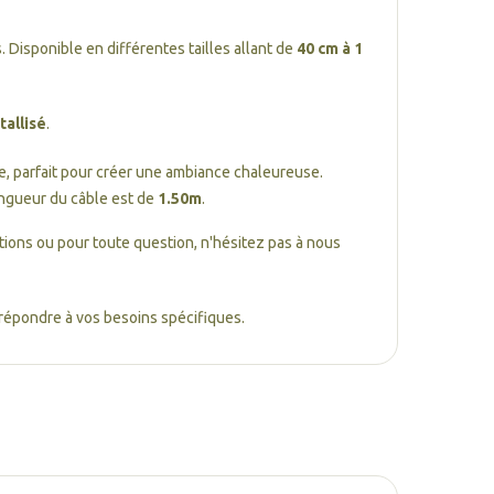
. Disponible en différentes tailles allant de
40 cm à 1
allisé
.
ue, parfait pour créer une ambiance chaleureuse.
ongueur du câble est de
1.50m
.
tions ou pour toute question, n'hésitez pas à nous
répondre à vos besoins spécifiques.