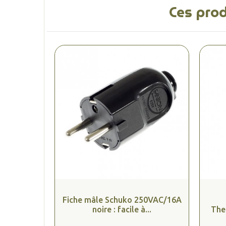
Ces prod
Fiche mâle Schuko 250VAC/16A
noire : facile à...
The