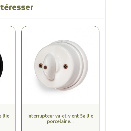
ntéresser
illie
Interrupteur va-et-vient Saillie
porcelaine...