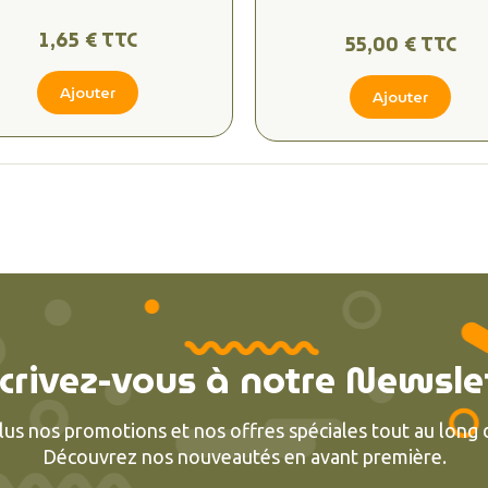
1,65 € TTC
55,00 € TTC
Ajouter
Ajouter
crivez-vous à notre Newsle
lus nos promotions et nos offres spéciales tout au long d
Découvrez nos nouveautés en avant première.