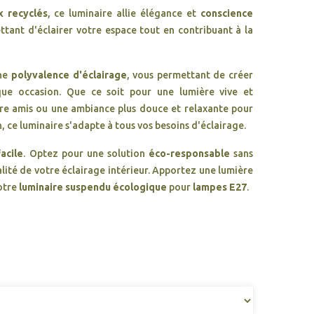
x recyclés
, ce luminaire allie élégance et
conscience
ttant d'éclairer votre espace tout en contribuant à la
une
polyvalence d'éclairage
, vous permettant de créer
que occasion. Que ce soit pour une lumière vive et
tre amis ou une ambiance plus douce et relaxante pour
n, ce luminaire s'adapte à tous vos besoins d'éclairage.
facile
. Optez pour une solution
éco-responsable
sans
lité de votre éclairage intérieur. Apportez une lumière
notre
luminaire suspendu écologique
pour
lampes E27
.