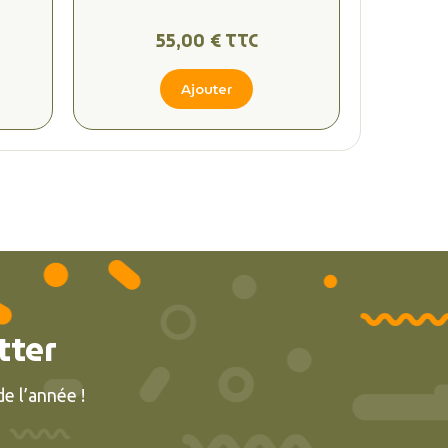
55,00 € TTC
Ajouter
tter
e l’année !