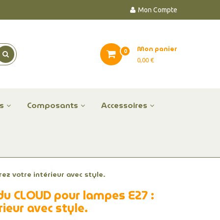
Mon Compte
Mon panier
0
0,00 €
es
Composants
Accessoires
z votre intérieur avec style.
du CLOUD pour lampes E27 :
rieur avec style.