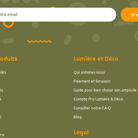
oduits
Lumière et Déco
iles
Qui sommes-nous
Paiement et livraison
ts
Guide pour bien choisir son ampoule
s
Compte Pro Lumière & Déco
Consulter notre F.A.Q
D
Blog
Légal
Pro