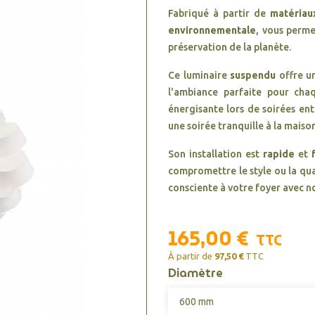
Fabriqué à partir de
matériau
environnementale
, vous perme
préservation de la planète.
Ce luminaire
suspendu
offre 
l'ambiance parfaite pour cha
énergisante lors de soirées en
une soirée tranquille à la maiso
Son installation est
rapide
et
compromettre le style ou la qua
consciente à votre foyer avec 
165,00 €
TTC
À partir de
97,50 €
TTC
Diamètre