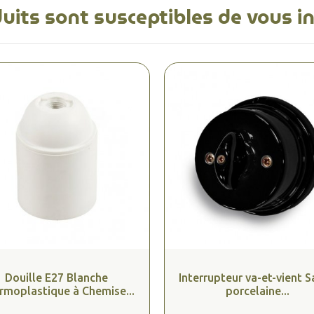
uits sont susceptibles de vous i
Douille E27 Blanche
Interrupteur va-et-vient Sa
rmoplastique à Chemise...
porcelaine...