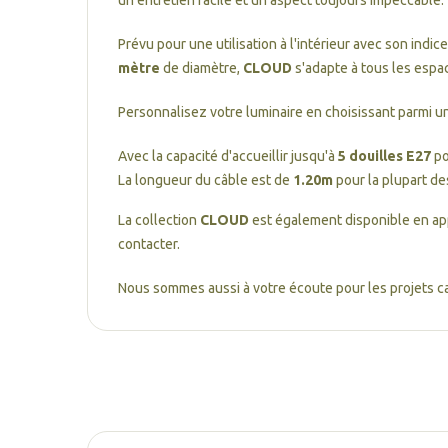
un entretien facile et un aspect toujours impeccable.
Prévu pour une utilisation à l'intérieur avec son indi
mètre
de diamètre,
CLOUD
s'adapte à tous les espac
Personnalisez votre luminaire en choisissant parmi 
Avec la capacité d'accueillir jusqu'à
5 douilles E27
po
La longueur du câble est de
1.20m
pour la plupart de
La collection
CLOUD
est également disponible en app
contacter.
Nous sommes aussi à votre écoute pour les projets c