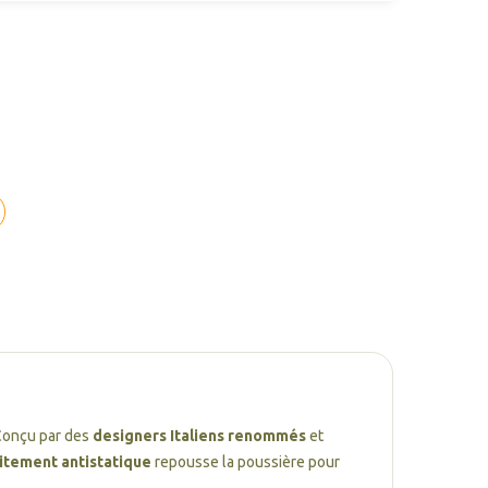
Conçu par des
designers Italiens renommés
et
itement antistatique
repousse la poussière pour