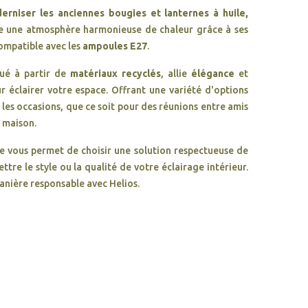
erniser les anciennes bougies et lanternes à huile,
e une atmosphère harmonieuse de chaleur grâce à ses
ompatible avec les
ampoules E27
.
qué à partir de
matériaux recyclés
, allie
élégance
et
 éclairer votre espace. Offrant une variété d'options
s les occasions, que ce soit pour des réunions entre amis
 maison.
de vous permet de choisir une solution respectueuse de
re le style ou la qualité de votre éclairage intérieur.
anière responsable avec Helios.