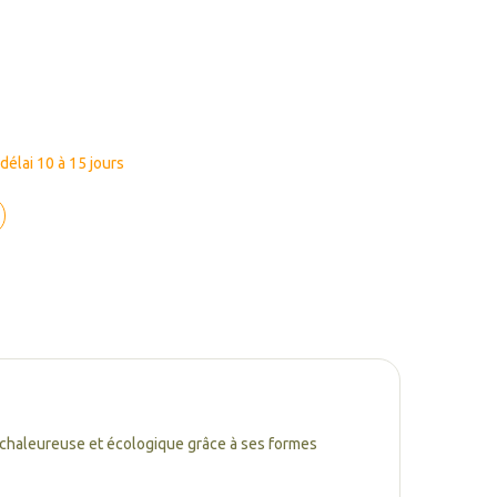
élai 10 à 15 jours
haleureuse et écologique grâce à ses formes