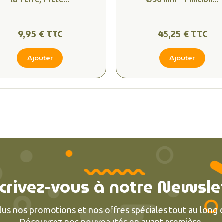
9,95 € TTC
45,25 € TTC
Ajouter
Ajouter
crivez-vous à notre Newsle
lus nos promotions et nos offres spéciales tout au long d
Découvrez nos nouveautés en avant première.