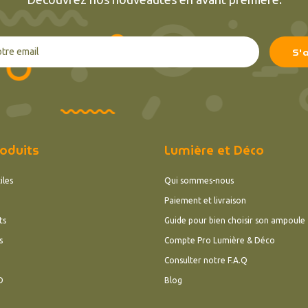
oduits
Lumière et Déco
iles
Qui sommes-nous
Paiement et livraison
ts
Guide pour bien choisir son ampoule
s
Compte Pro Lumière & Déco
Consulter notre F.A.Q
D
Blog