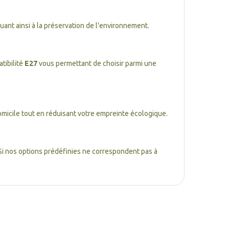
buant ainsi à la préservation de l'environnement.
tibilité
E27
vous permettant de choisir parmi une
domicile tout en réduisant votre empreinte écologique.
Si nos options prédéfinies ne correspondent pas à