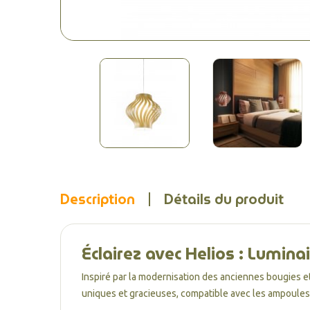
Description
Détails du produit
Éclairez avec Helios : Lumin
Inspiré par la modernisation des anciennes bougies et
uniques et gracieuses, compatible avec les ampoule