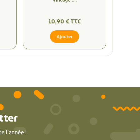
10,90 € TTC
Ajouter
tter
e l’année !