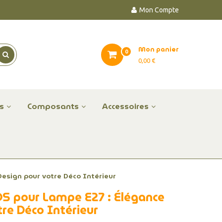
Mon Compte
Mon panier
0
0,00 €
es
Composants
Accessoires
esign pour votre Déco Intérieur
S pour Lampe E27 : Élégance
tre Déco Intérieur