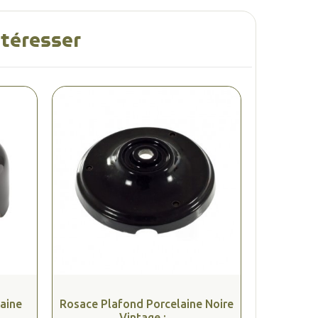
ntéresser
aine
Rosace Plafond Porcelaine Noire
Vintage :...