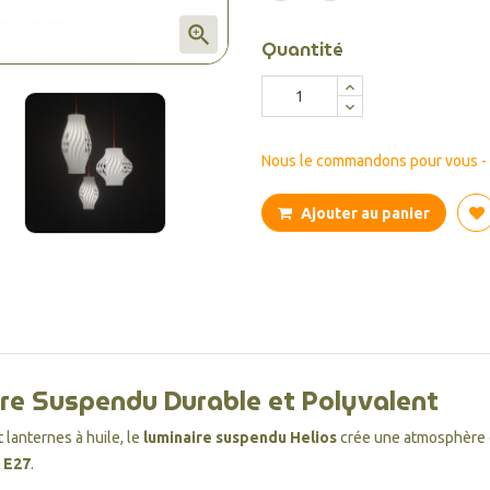

Quantité
Nous le commandons pour vous - d
Ajouter au panier
aire Suspendu Durable et Polyvalent
 lanternes à huile, le
luminaire suspendu Helios
crée une atmosphère c
s
E27
.