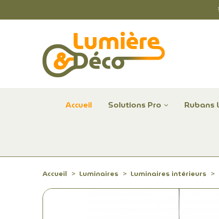
Accueil
Solutions Pro
Rubans 
Plafonniers et hublots LED professionnels
Alimentations et Contrôle LED 24 V Radium
Remplace Mercure, Sodium, Iodures - LED
Accueil
Luminaires
Luminaires intérieurs