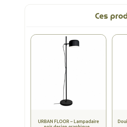
Ces prod
URBAN FLOOR – Lampadaire
Doui
noir design graphique...