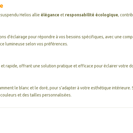
te
e suspendu Helios allie
élégance
et
responsabilité écologique
, contri
ions d'éclairage pour répondre à vos besoins spécifiques, avec une compa
ce lumineuse selon vos préférences.
 et rapide, offrant une solution pratique et efficace pour éclairer votre 
ent le blanc et le doré, pour s'adapter à votre esthétique intérieure. 
couleurs et des tailles personnalisées.