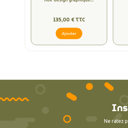
135,00 € TTC
Ajouter
Ins
Ne ratez p