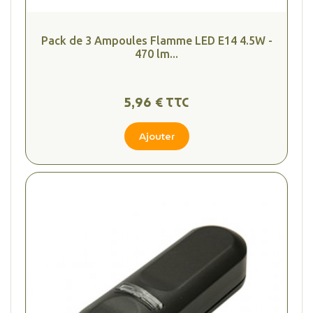
Pack de 3 Ampoules Flamme LED E14 4.5W -
470 lm...
5,96 € TTC
Ajouter