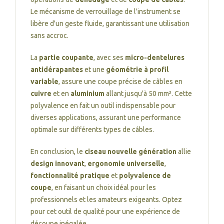
Le mécanisme de verrouillage de l'instrument se
libère d'un geste fluide, garantissant une utilisation
sans accroc.
La
partie coupante
, avec ses
micro-dentelures
antidérapantes
et une
géométrie à profil
variable
, assure une coupe précise de câbles en
cuivre
et en
aluminium
allant jusqu'à 50 mm². Cette
polyvalence en fait un outil indispensable pour
diverses applications, assurant une performance
optimale sur différents types de câbles.
En conclusion, le
ciseau nouvelle génération
allie
design innovant
,
ergonomie universelle
,
fonctionnalité pratique
et
polyvalence de
coupe
, en faisant un choix idéal pour les
professionnels et les amateurs exigeants. Optez
pour cet outil de qualité pour une expérience de
découpe inégalée.