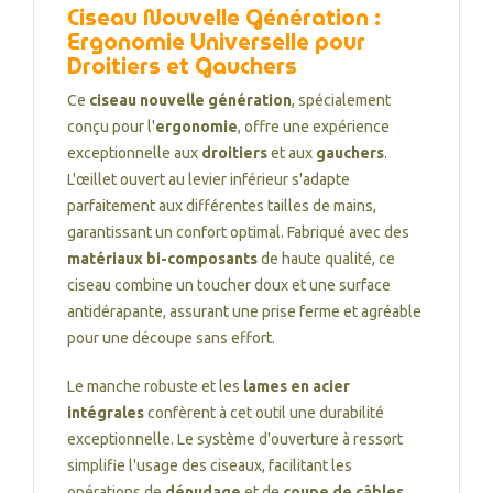
Ciseau Nouvelle Génération :
Ergonomie Universelle pour
Droitiers et Gauchers
Ce
ciseau nouvelle génération
, spécialement
conçu pour l'
ergonomie
, offre une expérience
exceptionnelle aux
droitiers
et aux
gauchers
.
L'œillet ouvert au levier inférieur s'adapte
parfaitement aux différentes tailles de mains,
garantissant un confort optimal. Fabriqué avec des
matériaux bi-composants
de haute qualité, ce
ciseau combine un toucher doux et une surface
antidérapante, assurant une prise ferme et agréable
pour une découpe sans effort.
Le manche robuste et les
lames en acier
intégrales
confèrent à cet outil une durabilité
exceptionnelle. Le système d'ouverture à ressort
simplifie l'usage des ciseaux, facilitant les
opérations de
dénudage
et de
coupe de câbles
.