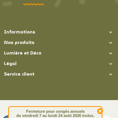
Informations

Nos produits

Lumière et Déco

Légal

Service client

© Lumière et Déco | 2026
Fermeture pour congés annuels
du vendredi 7 au lundi 24 août 2026 inclus.