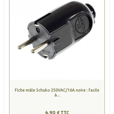
Fiche mâle Schuko 250VAC/16A noire : facile
à...
4,90 € TTC