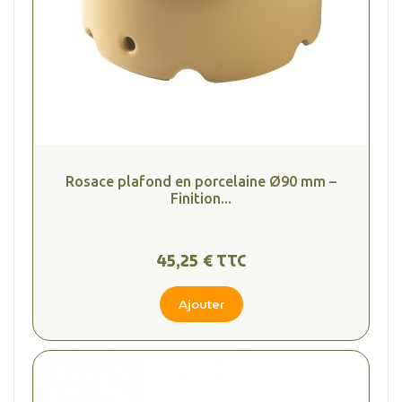
Rosace plafond en porcelaine Ø90 mm –
Finition...
45,25 € TTC
Ajouter