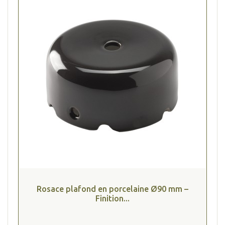
Rosace plafond en porcelaine Ø90 mm –
Finition...