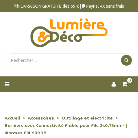
LIVRAISON GRATUITE dès 69 € |
PayPal 4X sans frais
0
Accueil
Accessoires
Outillage et électricité
Borniers avec Connectivité Fiable pour Fils 2x0.75mm² |
Normes EN 60998