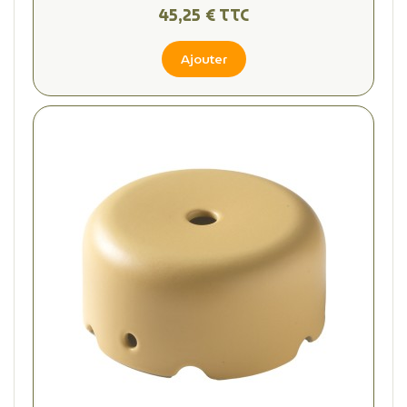
45,25 € TTC
Ajouter