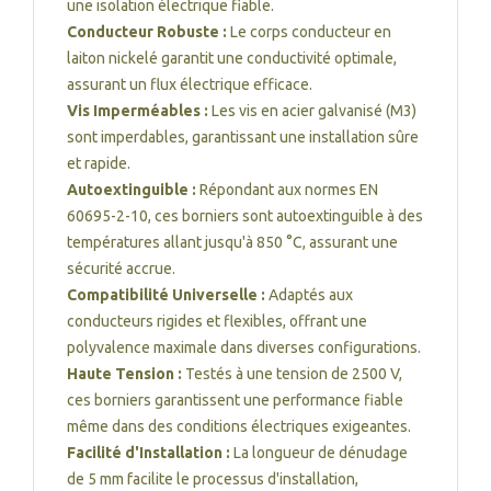
une isolation électrique fiable.
Conducteur Robuste :
Le corps conducteur en
laiton nickelé garantit une conductivité optimale,
assurant un flux électrique efficace.
Vis Imperméables :
Les vis en acier galvanisé (M3)
sont imperdables, garantissant une installation sûre
et rapide.
Autoextinguible :
Répondant aux normes EN
60695-2-10, ces borniers sont autoextinguible à des
températures allant jusqu'à 850 °C, assurant une
sécurité accrue.
Compatibilité Universelle :
Adaptés aux
conducteurs rigides et flexibles, offrant une
polyvalence maximale dans diverses configurations.
Haute Tension :
Testés à une tension de 2500 V,
ces borniers garantissent une performance fiable
même dans des conditions électriques exigeantes.
Facilité d'Installation :
La longueur de dénudage
de 5 mm facilite le processus d'installation,