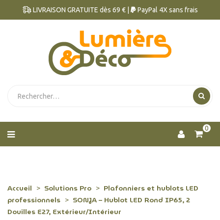
LIVRAISON GRATUITE dès 69 € |
PayPal 4X sans frais
0
Accueil
Solutions Pro
Plafonniers et hublots LED
professionnels
SONJA – Hublot LED Rond IP65, 2
Douilles E27, Extérieur/Intérieur