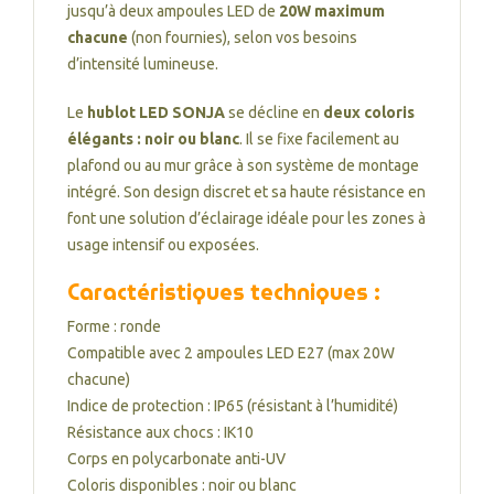
jusqu’à deux ampoules LED de
20W maximum
chacune
(non fournies), selon vos besoins
d’intensité lumineuse.
Le
hublot LED SONJA
se décline en
deux coloris
élégants : noir ou blanc
. Il se fixe facilement au
plafond ou au mur grâce à son système de montage
intégré. Son design discret et sa haute résistance en
font une solution d’éclairage idéale pour les zones à
usage intensif ou exposées.
Caractéristiques techniques :
Forme : ronde
Compatible avec 2 ampoules LED E27 (max 20W
chacune)
Indice de protection : IP65 (résistant à l’humidité)
Résistance aux chocs : IK10
Corps en polycarbonate anti-UV
Coloris disponibles : noir ou blanc