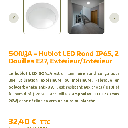
SONJA – Hublot LED Rond IP65, 2
Douilles E27, Extérieur/Intérieur
Le
hublot LED SONJA
est un luminaire rond conçu pour
une
utilisation extérieure ou intérieure
. Fabriqué en
polycarbonate anti-UV
, il est résistant aux chocs (IK10) et
à l’humidité (IP65). Il accueille
2 ampoules LED E27 (max
20W)
et se décline en version
noire ou blanche
.
32,40 €
TTC