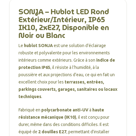
SONJA – Hublot LED Rond
Extérieur/Intérieur, IP65
IK10, 2xE27, Disponible en
Noir ou Blanc
Le
hublot SONJA
est une solution d’éclairage
robuste et polyvalente pour les environnements
intérieurs comme extérieurs. Grâce à son
indice de
protection IP65
, il résiste à l’humidité, à la
poussière et aux projections d’eau, ce qui en fait un
excellent choix pour les
terrasses, entrées,
parkings couverts, garages, sanitaires ou locaux
techniques
.
Fabriqué en
polycarbonate anti-UV
à
haute
résistance mécanique (IK10)
, il est conçu pour
durer, même dans des conditions difficiles. Il est
équipé de
2 douilles E27
, permettant d’installer