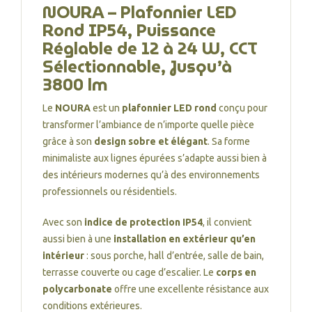
NOURA – Plafonnier LED
Rond IP54, Puissance
Réglable de 12 à 24 W, CCT
Sélectionnable, Jusqu’à
3800 lm
Le
NOURA
est un
plafonnier LED rond
conçu pour
transformer l’ambiance de n’importe quelle pièce
grâce à son
design sobre et élégant
. Sa forme
minimaliste aux lignes épurées s’adapte aussi bien à
des intérieurs modernes qu’à des environnements
professionnels ou résidentiels.
Avec son
indice de protection IP54
, il convient
aussi bien à une
installation en extérieur qu’en
intérieur
: sous porche, hall d’entrée, salle de bain,
terrasse couverte ou cage d’escalier. Le
corps en
polycarbonate
offre une excellente résistance aux
conditions extérieures.