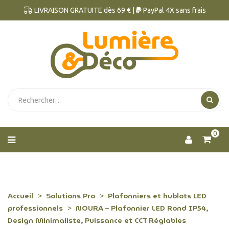
LIVRAISON GRATUITE dès 69 € |
PayPal 4X sans frais
0
Accueil
Solutions Pro
Plafonniers et hublots LED
professionnels
NOURA – Plafonnier LED Rond IP54,
Design Minimaliste, Puissance et CCT Réglables