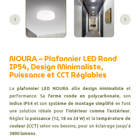
NOURA – Plafonnier LED Rond
IP54, Design Minimaliste,
Puissance et CCT Réglables
Le
plafonnier LED NOURA
allie
design minimaliste
et
performance. Sa
forme ronde en polycarbonate
, son
indice IP54
et son
système de montage simplifié
en font
une solution idéale pour
l’intérieur comme l’extérieur
.
Réglez la
puissance (12, 18 ou 24 W)
et la
température de
couleur (CCT)
selon vos besoins, pour un éclairage jusqu’à
3800 lumens
.