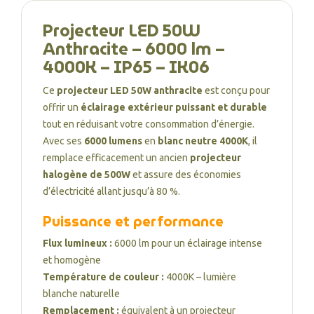
Projecteur LED 50W
Anthracite – 6000 lm –
4000K – IP65 – IK06
Ce
projecteur LED 50W anthracite
est conçu pour
offrir un
éclairage extérieur puissant et durable
tout en réduisant votre consommation d’énergie.
Avec ses
6000 lumens
en
blanc neutre 4000K
, il
remplace efficacement un ancien
projecteur
halogène de 500W
et assure des économies
d’électricité allant jusqu’à 80 %.
Puissance et performance
Flux lumineux :
6000 lm pour un éclairage intense
et homogène
Température de couleur :
4000K – lumière
blanche naturelle
Remplacement :
équivalent à un projecteur