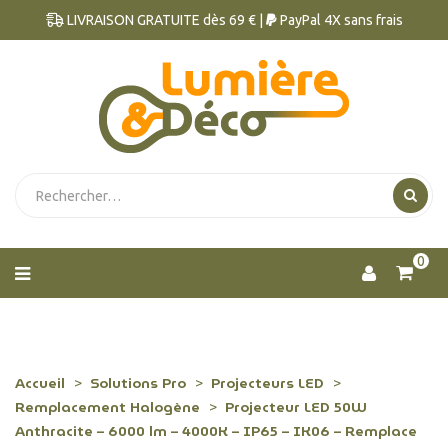
LIVRAISON GRATUITE dès 69 € |
PayPal 4X sans frais
0
Accueil
Solutions Pro
Projecteurs LED
Remplacement Halogène
Projecteur LED 50W
Anthracite – 6000 lm – 4000K – IP65 – IK06 – Remplace