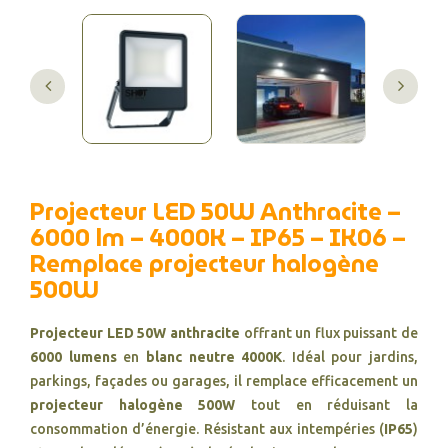
Projecteur LED 50W Anthracite –
6000 lm – 4000K – IP65 – IK06 –
Remplace projecteur halogène
500W
Projecteur LED 50W anthracite
offrant un flux puissant de
6000 lumens
en
blanc neutre 4000K
. Idéal pour jardins,
parkings, façades ou garages, il remplace efficacement un
projecteur halogène 500W
tout en réduisant la
consommation d’énergie. Résistant aux intempéries (
IP65
)