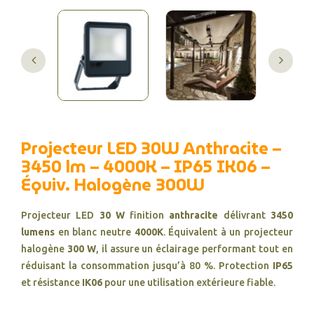
Projecteur LED 30W Anthracite –
3450 lm – 4000K – IP65 IK06 –
Équiv. Halogène 300W
Projecteur LED
30 W
finition
anthracite
délivrant
3450
lumens
en blanc neutre
4000K
. Équivalent à un projecteur
halogène
300 W
, il assure un éclairage performant tout en
réduisant la consommation jusqu’à 80 %. Protection
IP65
et résistance
IK06
pour une utilisation extérieure fiable.