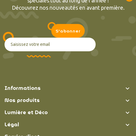
spéciales tout au long de l’année !
Découvrez nos nouveautés en avant première.
Informations

Nos produits

Lumière et Déco

Légal
