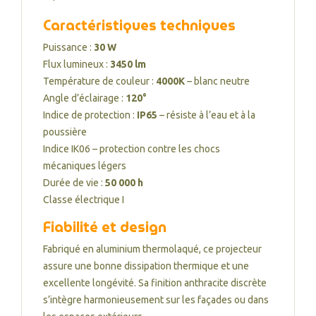
Caractéristiques techniques
Puissance :
30 W
Flux lumineux :
3450 lm
Température de couleur :
4000K
– blanc neutre
Angle d’éclairage :
120°
Indice de protection :
IP65
– résiste à l’eau et à la
poussière
Indice IK06 – protection contre les chocs
mécaniques légers
Durée de vie :
50 000 h
Classe électrique I
Fiabilité et design
Fabriqué en aluminium thermolaqué, ce projecteur
assure une bonne dissipation thermique et une
excellente longévité. Sa finition anthracite discrète
s’intègre harmonieusement sur les façades ou dans