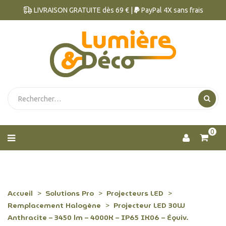
LIVRAISON GRATUITE dès 69 € |
PayPal 4X sans frais
0
Accueil
Solutions Pro
Projecteurs LED
Remplacement Halogène
Projecteur LED 30W
Anthracite – 3450 lm – 4000K – IP65 IK06 – Équiv.