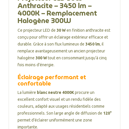
Anthracite – 3450 lm –
4000K – Remplacement
Halogène 300W
Ce projecteur LED de
30 W
en finition anthracite est
conçu pour offrir un éclairage extérieur efficace et
durable. Grâce à son flux lumineux de
3450 lm
, il
remplace avantageusement un ancien projecteur
halogène
300 W
tout en consommant jusqu’à cinq
fois moins d’énergie.
Éclairage performant et
confortable
La lumière
blanc neutre 4000K
procure un
excellent confort visuel et un rendu fidèle des
couleurs, adapté aux usages résidentiels comme
professionnels. Son large angle de diffusion de
120°
permet d’éclairer uniformément une zone
importante.