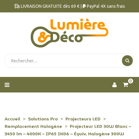
LIVRAISON GRATUITE dès 69 € |
PayPal 4X sans frais
0
Accueil
Solutions Pro
Projecteurs LED
Remplacement Halogène
Projecteur LED 30W Blanc –
3450 lm – 4000K – IP65 IK06 – Équiv. Halogène 300W