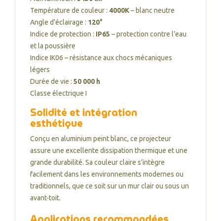
Température de couleur :
4000K
– blanc neutre
Angle d’éclairage :
120°
Indice de protection :
IP65
– protection contre l’eau
et la poussière
Indice IK06 – résistance aux chocs mécaniques
légers
Durée de vie :
50 000 h
Classe électrique I
Solidité et intégration
esthétique
Conçu en aluminium peint blanc, ce projecteur
assure une excellente dissipation thermique et une
grande durabilité. Sa couleur claire s’intègre
facilement dans les environnements modernes ou
traditionnels, que ce soit sur un mur clair ou sous un
avant-toit.
Applications recommandées