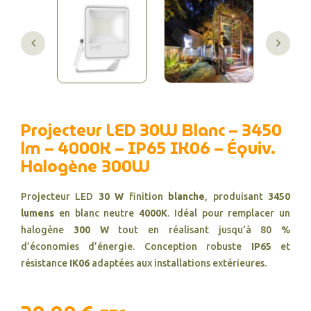
Projecteur LED 30W Blanc – 3450
lm – 4000K – IP65 IK06 – Équiv.
Halogène 300W
Projecteur LED
30 W
finition
blanche
, produisant
3450
lumens
en blanc neutre
4000K
. Idéal pour remplacer un
halogène
300 W
tout en réalisant jusqu’à 80 %
d’économies d’énergie. Conception robuste
IP65
et
résistance
IK06
adaptées aux installations extérieures.