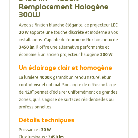
Remplacement Halogène
300W
Avec sa finition blanche élégante, ce projecteur LED
30 W
apporte une touche discrète et moderne à vos
installations. Capable de fournir un flux lumineux de
3450 lm
, il offre une alternative performante et
économe à un ancien projecteur halogène
300 W
.
Un éclairage clair et homogène
La lumière
4000K
garantit un rendu naturel et un
confort visuel optimal. Son angle de diffusion large
de
120°
permet d’éclairer uniformément de grandes
zones, qu’il s’agisse de surfaces résidentielles ou
professionnelles.
Détails techniques
Puissance :
30 W
Flux lumineux :
3450 lm