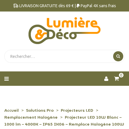
LIVRAISON GRATUITE dès 69 € |
PayPal 4X sans frais
0
Accueil
Solutions Pro
Projecteurs LED
Remplacement Halogène
Projecteur LED 10W Blanc –
1000 lm – 4000K – IP65 IK06 – Remplace Halogène 100W