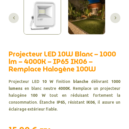
Projecteur LED 10W Blanc – 1000
lm – 4000K – IP65 IK06 –
Remplace Halogène 100W
Projecteur LED
10 W
finition
blanche
délivrant
1000
lumens
en blanc neutre
4000K
. Remplace un projecteur
halogène
100 W
tout en réduisant fortement la
consommation. Étanche
IP65
, résistant
IK06
, il assure un
éclairage extérieur fiable.