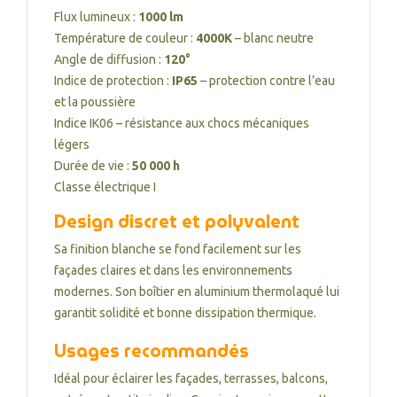
Flux lumineux :
1000 lm
Température de couleur :
4000K
– blanc neutre
Angle de diffusion :
120°
Indice de protection :
IP65
– protection contre l’eau
et la poussière
Indice IK06 – résistance aux chocs mécaniques
légers
Durée de vie :
50 000 h
Classe électrique I
Design discret et polyvalent
Sa finition blanche se fond facilement sur les
façades claires et dans les environnements
modernes. Son boîtier en aluminium thermolaqué lui
garantit solidité et bonne dissipation thermique.
Usages recommandés
Idéal pour éclairer les façades, terrasses, balcons,