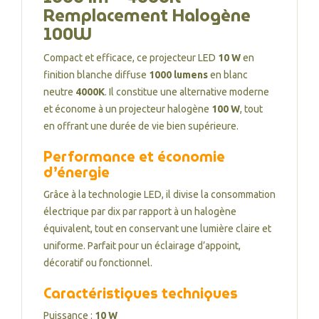
Remplacement Halogène
100W
Compact et efficace, ce projecteur LED
10 W
en
finition blanche diffuse
1000 lumens
en blanc
neutre
4000K
. Il constitue une alternative moderne
et économe à un projecteur halogène
100 W
, tout
en offrant une durée de vie bien supérieure.
Performance et économie
d’énergie
Grâce à la technologie LED, il divise la consommation
électrique par dix par rapport à un halogène
équivalent, tout en conservant une lumière claire et
uniforme. Parfait pour un éclairage d’appoint,
décoratif ou fonctionnel.
Caractéristiques techniques
Puissance :
10 W