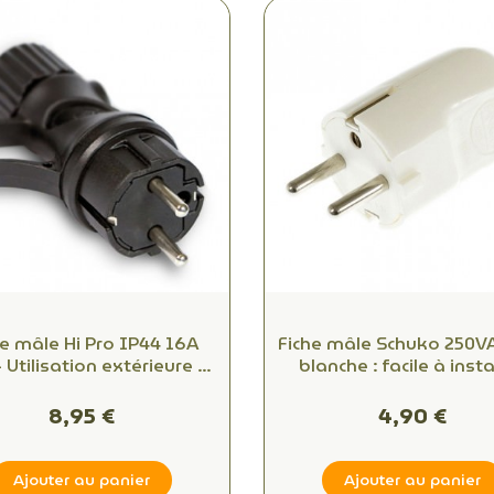
he mâle Hi Pro IP44 16A
Fiche mâle Schuko 250V
 Utilisation extérieure et
blanche : facile à insta
alité professionnelle
connectivité fiable p
bureaux et espace
8,95 €
4,90 €
commerciaux
Ajouter au panier
Ajouter au panier