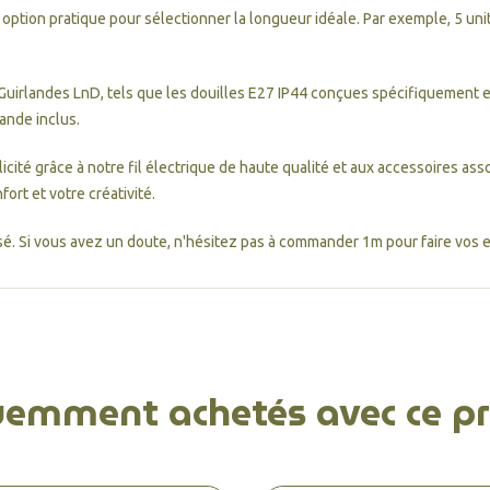
e option pratique pour sélectionner la longueur idéale. Par exemple, 5 un
Guirlandes LnD, tels que les douilles E27 IP44 conçues spécifiquement e
lande inclus.
ité grâce à notre fil électrique de haute qualité et aux accessoires ass
ort et votre créativité.
é. Si vous avez un doute, n'hésitez pas à commander 1m pour faire vos es
uemment achetés avec ce pr