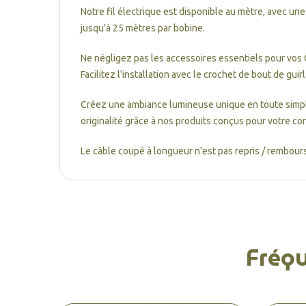
Notre fil électrique est disponible au mètre, avec un
jusqu'à 25 mètres par bobine.
Ne négligez pas les accessoires essentiels pour vos 
Facilitez l'installation avec le crochet de bout de guir
Créez une ambiance lumineuse unique en toute simplic
originalité grâce à nos produits conçus pour votre conf
Le câble coupé à longueur n'est pas repris / rembours
Fréq