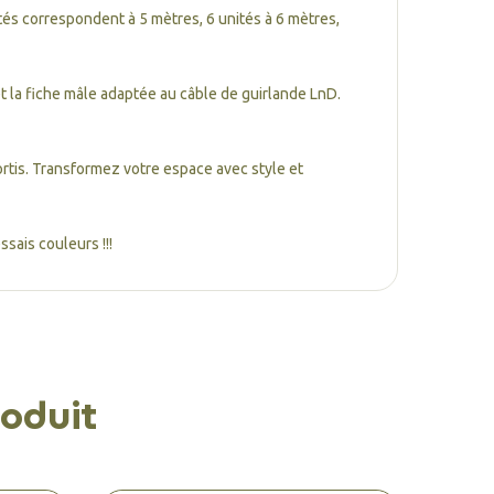
ités correspondent à 5 mètres, 6 unités à 6 mètres,
t la fiche mâle adaptée au câble de guirlande LnD.
ortis. Transformez votre espace avec style et
sais couleurs !!!
oduit