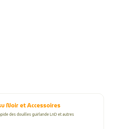
u Noir et Accessoires
apide des douilles guirlande LnD et autres