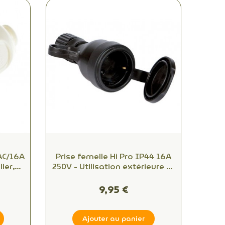
AC/16A
Prise femelle Hi Pro IP44 16A
ller,
250V - Utilisation extérieure et
our
qualité professionnelle
s
9,95 €
Ajouter au panier