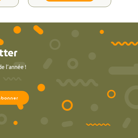
tter
e l’année !