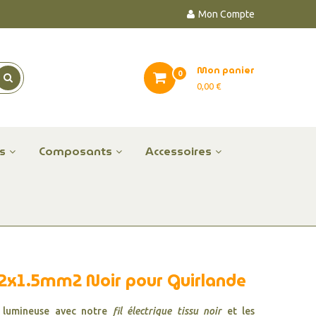
Mon Compte
Mon panier
0
0,00 €
es
Composants
Accessoires
t 2x1.5mm2 Noir pour Guirlande
 lumineuse avec notre
fil électrique tissu noir
et les