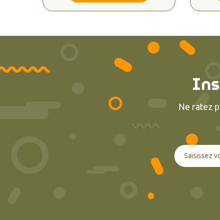
Ins
Ne ratez p