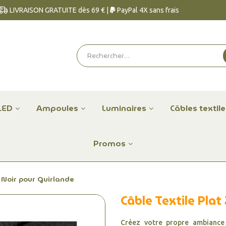
LIVRAISON GRATUITE dès 69 € |
PayPal 4X sans frais
LED
Ampoules
Luminaires
Câbles textil
Promos
 Noir pour Guirlande
Câble Textile Pla
Créez votre propre ambiance