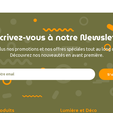
crivez-vous à notre Newsle
lus nos promotions et nos offres spéciales tout au long d
Découvrez nos nouveautés en avant première.
oduits
Lumière et Déco