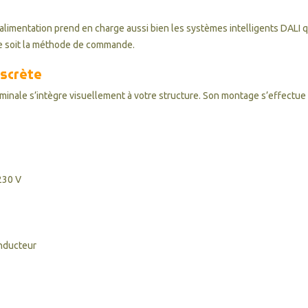
e alimentation prend en charge aussi bien les systèmes intelligents DALI q
ue soit la méthode de commande.
iscrète
rminale s’intègre visuellement à votre structure. Son montage s’effectue 
 230 V
onducteur