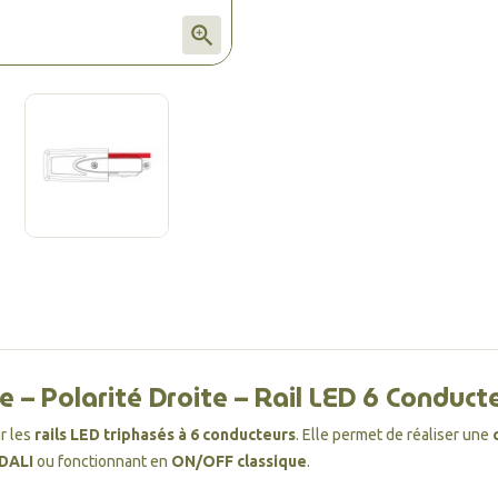

 – Polarité Droite – Rail LED 6 Conduc
r les
rails LED triphasés à 6 conducteurs
. Elle permet de réaliser une
DALI
ou fonctionnant en
ON/OFF classique
.