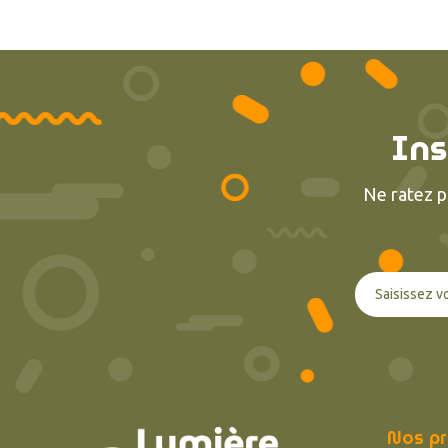
Ins
Ne ratez p
Nos pr