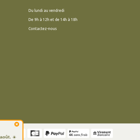
Du lundi au vendredi
De 9h à 12h et de 14h à 18h
Contactez-nous
 août.
☀️