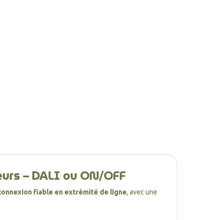
teurs – DALI ou ON/OFF
connexion fiable en extrémité de ligne
, avec une