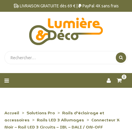
LIVRAISON GRATUITE dès 69 € |
PayPal 4X sans frais
0
Accueil
Solutions Pro
Rails d’éclairage et
accessoires
Rails LED 3 Allumages
Connecteur X
Noir – Rail LED 3 Circuits – IBL – DALI / ON-OFF