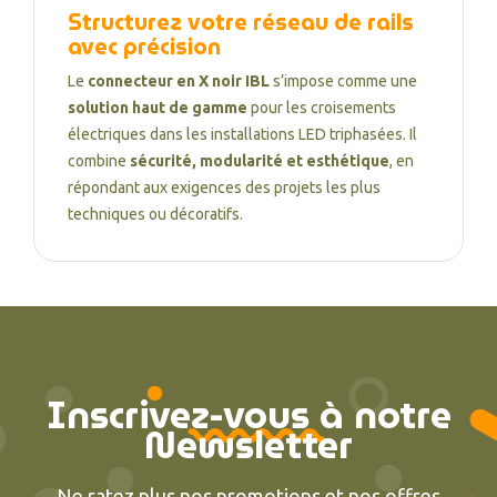
Structurez votre réseau de rails
avec précision
Le
connecteur en X noir IBL
s’impose comme une
solution haut de gamme
pour les croisements
électriques dans les installations LED triphasées. Il
combine
sécurité, modularité et esthétique
, en
répondant aux exigences des projets les plus
techniques ou décoratifs.
Inscrivez-vous à notre
Newsletter
Ne ratez plus nos promotions et nos offres