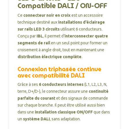
Compatible DALI / ON-OFF
Ce
connecteur noir en croix
est un accessoire
technique destiné aux
installations d’éclairage
sur rails LED 3 circuits
utilisant 6 conducteurs.
Conçu par
IBL
, il permet d’
interconnecter quatre
segments de rail
en un seul point pour former un
croisement à angle droit, tout en maintenant une
distribution électrique complète
.
Connexion triphasée continue
avec compatibilité DALI
Grâce à ses
6 conducteurs internes
(L1, L2, L3, N,
terre, D+/D-), le connecteur assure une
continuité
parfaite du courant
et des signaux de commande
sur chaque branche. Il peut être utilisé aussi bien
dans une
installation classique ON/OFF
que dans
un
système DALI
, sans adaptation.