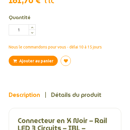
161,70 €
TTC
Quantité
Nous le commandons pour vous - délai 10 à 15 jours
Ajouter au panier
Description
Détails du produit
Connecteur en X Noir – Rail
LED 3 Circuits – IBL –