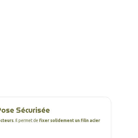
 Pose Sécurisée
ucteurs
. Il permet de
fixer solidement un filin acier