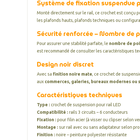
Système de fixation suspendue pa
Monté directement sur le rail, ce crochet est conçu p
les plafonds hauts, plafonds techniques ou configurat
Sécurité renforcée – Nombre de p
Pour assurer une stabilité parfaite, le
nombre de poi
est recommandé de consulter les caractéristiques tech
Design noir discret
Avec sa
finition noire mate
, ce crochet de suspensio
aux
commerces, galeries, bureaux modernes ou
Caractéristiques techniques
Type :
crochet de suspension pour rail LED
Compatibilité :
rails 3 circuits – 6 conducteurs
Fixation :
pour filin acier (à visser ou clipser selon ve
Montage :
sur rail avec ou sans adaptateur selon prof
Finition :
noire – peinture polyester résistante