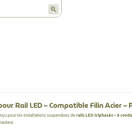

our Rail LED – Compatible Filin Acier –
nçu pour les installations suspendues de
rails LED triphasés – 6 cond
hauteur.