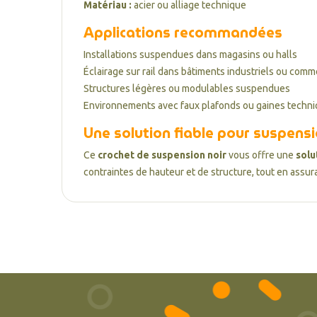
Matériau :
acier ou alliage technique
Applications recommandées
Installations suspendues dans magasins ou halls
Éclairage sur rail dans bâtiments industriels ou comm
Structures légères ou modulables suspendues
Environnements avec faux plafonds ou gaines techn
Une solution fiable pour suspensio
Ce
crochet de suspension noir
vous offre une
solu
contraintes de hauteur et de structure, tout en assu