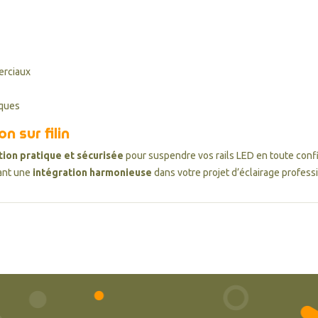
erciaux
iques
n sur filin
tion pratique et sécurisée
pour suspendre vos rails LED en toute confianc
rant une
intégration harmonieuse
dans votre projet d’éclairage profess