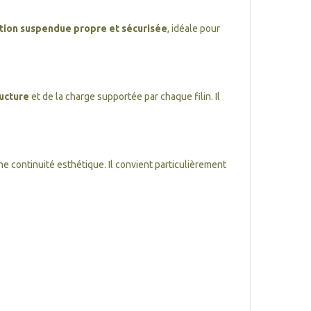
ation suspendue propre et sécurisée
, idéale pour
ructure
et de la charge supportée par chaque filin. Il
une continuité esthétique. Il convient particulièrement