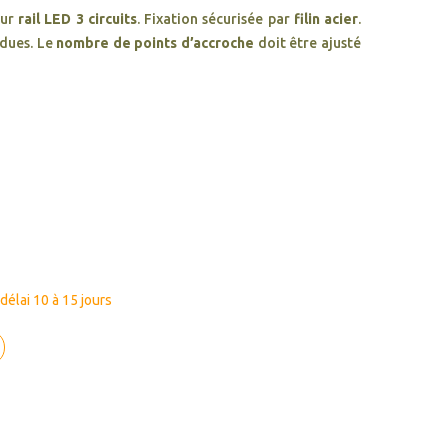
ur
rail LED 3 circuits
. Fixation sécurisée par
filin acier
.
ndues. Le
nombre de points d’accroche
doit être ajusté
élai 10 à 15 jours