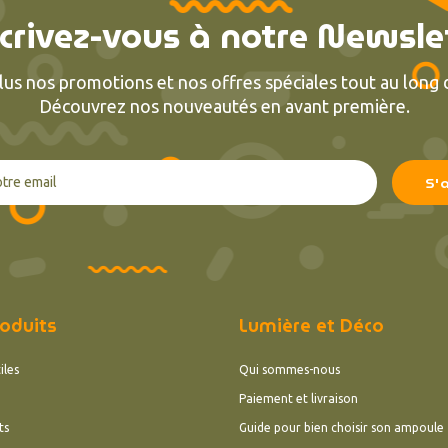
crivez-vous à notre Newsle
lus nos promotions et nos offres spéciales tout au long d
Découvrez nos nouveautés en avant première.
oduits
Lumière et Déco
iles
Qui sommes-nous
Paiement et livraison
ts
Guide pour bien choisir son ampoule