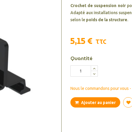
Crochet de suspension noir
po
Adapté aux installations suspe
selon le
poids de la structure
.
5,15 €
TTC
Quantité
Nous le commandons pour vous - d
Ajouter au panier