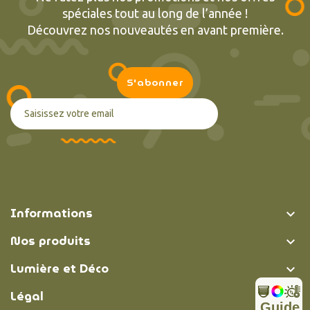
spéciales tout au long de l’année !
Découvrez nos nouveautés en avant première.
Informations

Nos produits

Lumière et Déco

Légal

Guide