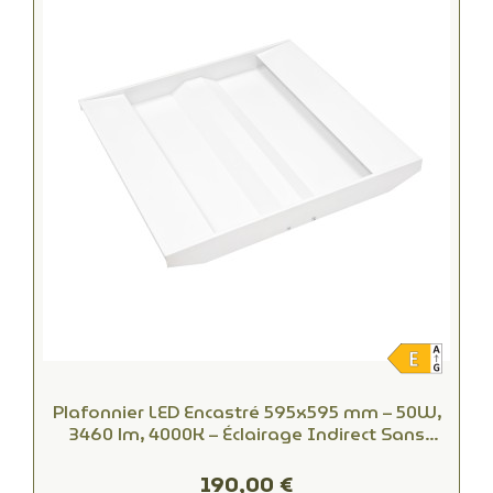
Plafonnier LED Encastré 595x595 mm – 50W,
3460 lm, 4000K – Éclairage Indirect Sans
Éblouissement pour Bureaux
190,00 €