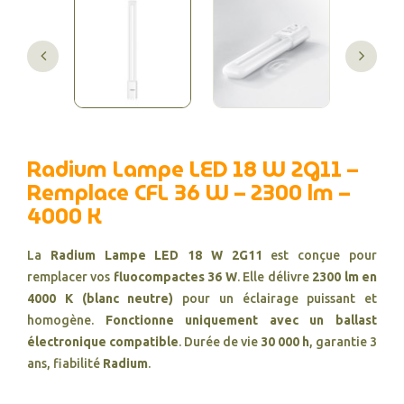
Radium Lampe LED 18 W 2G11 –
Remplace CFL 36 W – 2300 lm –
4000 K
La
Radium Lampe LED 18 W 2G11
est conçue pour
remplacer vos
fluocompactes 36 W
. Elle délivre
2300 lm en
4000 K (blanc neutre)
pour un éclairage puissant et
homogène.
Fonctionne uniquement avec un ballast
électronique compatible
. Durée de vie
30 000 h
, garantie 3
ans, fiabilité
Radium
.