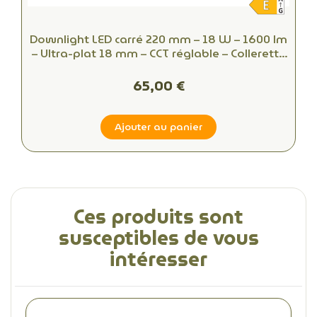
Downlight LED carré 220 mm – 18 W – 1600 lm
– Ultra-plat 18 mm – CCT réglable – Collerette
blanche ou personnalisée
65,00 €
Ajouter au panier
Ces produits sont
susceptibles de vous
intéresser