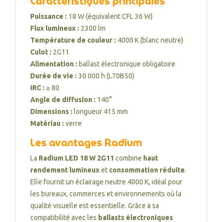
Caractéristiques principales
Puissance :
18 W (équivalent CFL 36 W)
Flux lumineux :
2300 lm
Température de couleur :
4000 K (blanc neutre)
Culot :
2G11
Alimentation :
ballast électronique obligatoire
Durée de vie :
30 000 h (L70B50)
IRC :
≥ 80
Angle de diffusion :
140°
Dimensions :
longueur 415 mm
Matériau :
verre
Les avantages Radium
La
Radium LED 18 W 2G11
combine
haut
rendement lumineux
et
consommation réduite
.
Elle fournit un éclairage neutre 4000 K, idéal pour
les bureaux, commerces et environnements où la
qualité visuelle est essentielle. Grâce à sa
compatibilité avec les
ballasts électroniques