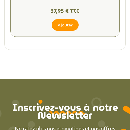
37,95 € TTC
Ajouter
Inscrivez-vous à notre
Newsletter
Ne ratez plus nos promotions et nos offres