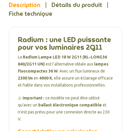
Description
Détails du produit
Fiche technique
Radium : une LED puissante
pour vos luminaires 2G11
La
Radium Lampe LED 18 W 2G11 (RL-LONG36
840/2G11 UN)
est l’alternative idéale aux
lampes
fluocompactes 36 W
. Avec un flux lumineux de
2300 lm
en
4000 K
, elle assure un éclairage efficace
et fiable dans vos installations professionnelles.
⚠️
Important :
ce modèle ne peut être utilisé
qu’avec un
ballast électronique compatible
et
n’est pas prévu pour une connexion directe au 230
V.