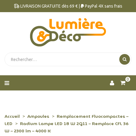
LIVRAISON GRATUITE dès 69 € |
PayPal 4X sans frais
0
Accueil
Ampoules
Remplacement Fluocompactes –
LED
Radium Lampe LED 18 W 2G11 – Remplace CFL 36
W – 2300 lm – 4000 K