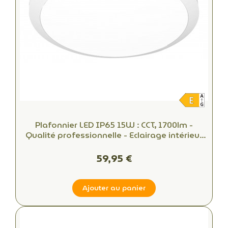
Plafonnier LED IP65 15W : CCT, 1700lm -
Qualité professionnelle - Eclairage intérieur
et extérieur
59,95 €
Ajouter au panier