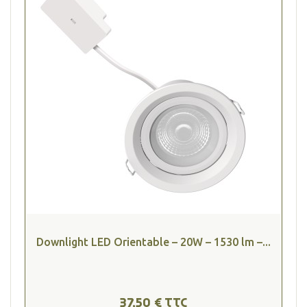
Downlight LED Orientable – 20W – 1530 lm –...
37,50 € TTC