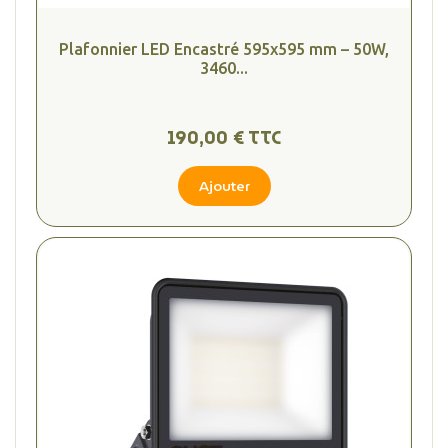
Plafonnier LED Encastré 595x595 mm – 50W,
3460...
190,00 € TTC
Ajouter