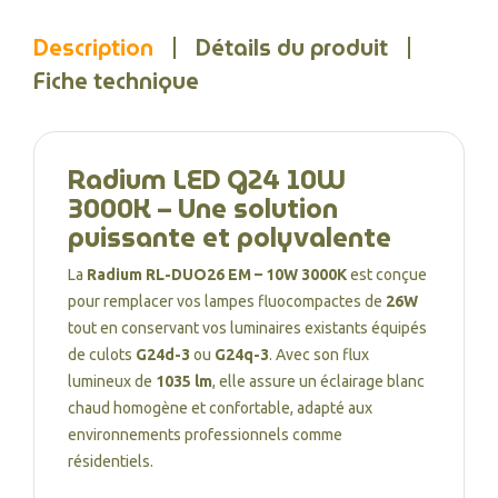
Description
Détails du produit
Fiche technique
Radium LED G24 10W
3000K – Une solution
puissante et polyvalente
La
Radium RL-DUO26 EM – 10W 3000K
est conçue
pour remplacer vos lampes fluocompactes de
26W
tout en conservant vos luminaires existants équipés
de culots
G24d-3
ou
G24q-3
. Avec son flux
lumineux de
1035 lm
, elle assure un éclairage blanc
chaud homogène et confortable, adapté aux
environnements professionnels comme
résidentiels.