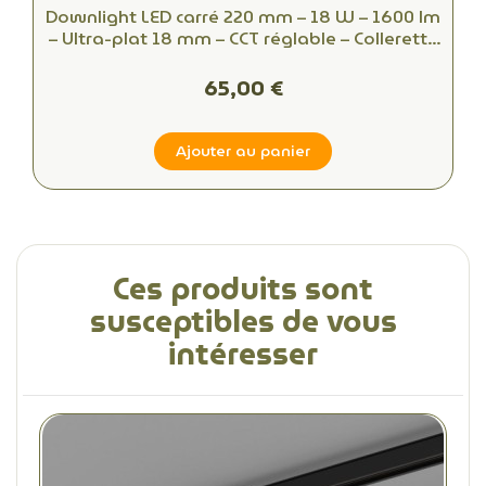
Downlight LED carré 220 mm – 18 W – 1600 lm
– Ultra-plat 18 mm – CCT réglable – Collerette
blanche ou personnalisée
65,00 €
Ajouter au panier
Ces produits sont
susceptibles de vous
intéresser