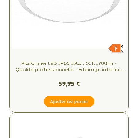
Plafonnier LED IP65 15W : CCT, 1700lm -
Qualité professionnelle - Eclairage intérieur
et extérieur
59,95 €
Ajouter au panier