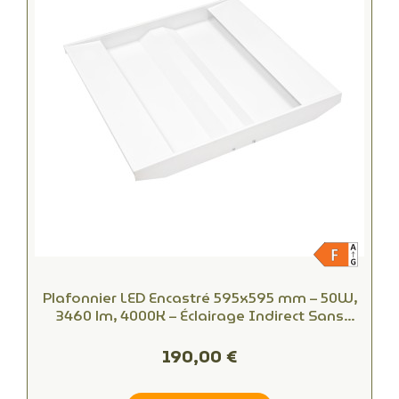
Plafonnier LED Encastré 595x595 mm – 50W,
3460 lm, 4000K – Éclairage Indirect Sans
Éblouissement pour Bureaux
190,00 €