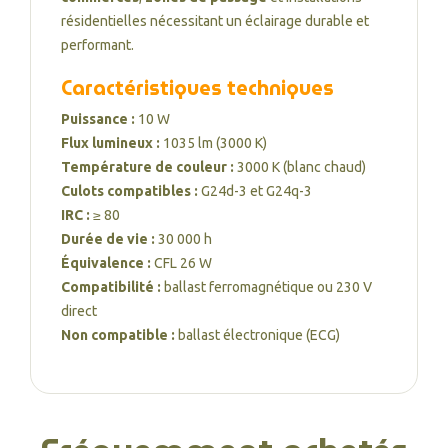
résidentielles nécessitant un éclairage durable et
performant.
Caractéristiques techniques
Puissance :
10 W
Flux lumineux :
1035 lm (3000 K)
Température de couleur :
3000 K (blanc chaud)
Culots compatibles :
G24d-3 et G24q-3
IRC :
≥ 80
Durée de vie :
30 000 h
Équivalence :
CFL 26 W
Compatibilité :
ballast ferromagnétique ou 230 V
direct
Non compatible :
ballast électronique (ECG)